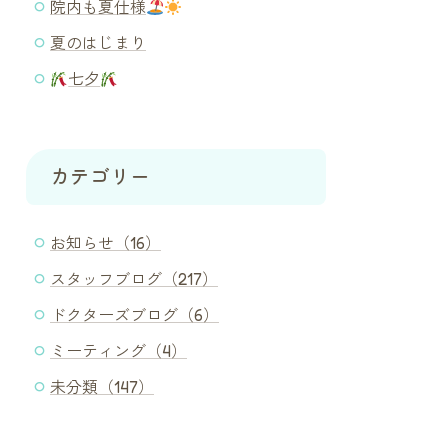
院内も夏仕様
夏のはじまり
七夕
カテゴリー
お知らせ（16）
スタッフブログ（217）
ドクターズブログ（6）
ミーティング（4）
未分類（147）