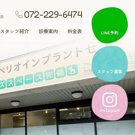
072-229-6474
祝日
スタッフ紹介
診療案内
料金表
LINE予約
矯正歯科
スタッフ募集
入れ歯治療
Instagram