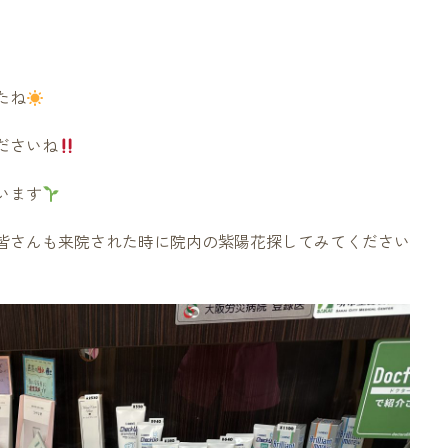
たね
ださいね
います
皆さんも来院された時に院内の紫陽花探してみてください