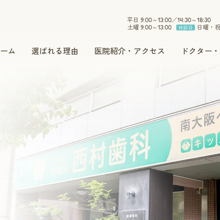
平日 9:00～13:00／14:30～18:30
土曜 9:00～13:00
日曜・
休診日
ーム
選ばれる理由
医院紹介・アクセス
ドクター・
小児歯科
インプラント
セラミック
ホワイトニング
予防・メンテナンス
訪問治療