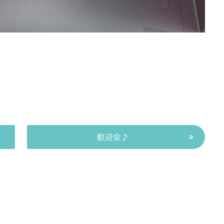
»
歓迎会♪