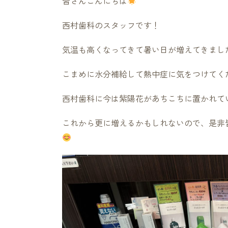
皆さんこんにちは
西村歯科のスタッフです！
気温も高くなってきて暑い日が増えてきまし
こまめに水分補給して熱中症に気をつけてく
西村歯科に今は紫陽花があちこちに置かれて
これから更に増えるかもしれないので、是非