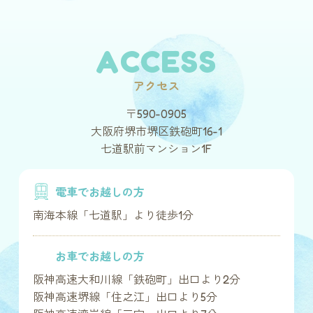
ACCESS
アクセス
〒590-0905
大阪府堺市堺区鉄砲町16-1
七道駅前マンション1F
電車でお越しの方
南海本線「七道駅」より徒歩1分
お車でお越しの方
阪神高速大和川線「鉄砲町」出口より2分
阪神高速堺線「住之江」出口より5分