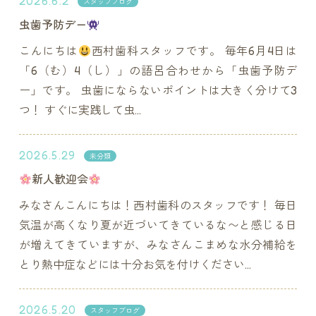
2026.6.2
スタッフブログ
虫歯予防デー
こんにちは
西村歯科スタッフです。 毎年6月4日は
「6（む）4（し）」の語呂合わせから「虫歯予防デ
ー」です。 虫歯にならないポイントは大きく分けて3
つ！ すぐに実践して虫...
2026.5.29
未分類
新人歓迎会
みなさんこんにちは！西村歯科のスタッフです！ 毎日
気温が高くなり夏が近づいてきているな〜と感じる日
が増えてきていますが、みなさんこまめな水分補給を
とり熱中症などには十分お気を付けください...
2026.5.20
スタッフブログ