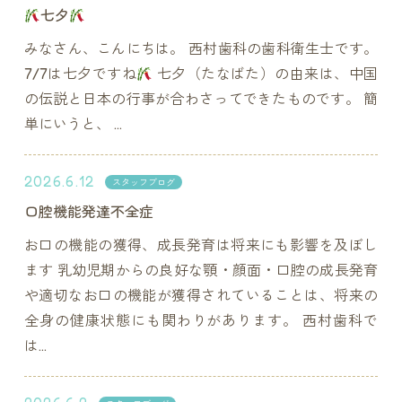
七夕
みなさん、こんにちは。 西村歯科の歯科衛生士です。
7/7は七夕ですね
七夕（たなばた）の由来は、中国
の伝説と日本の行事が合わさってできたものです。 簡
単にいうと、 ...
2026.6.12
スタッフブログ
口腔機能発達不全症
お口の機能の獲得、成長発育は将来にも影響を及ぼし
ます 乳幼児期からの良好な顎・顔面・口腔の成長発育
や適切なお口の機能が獲得されていることは、将来の
全身の健康状態にも関わりがあります。 西村歯科で
は...