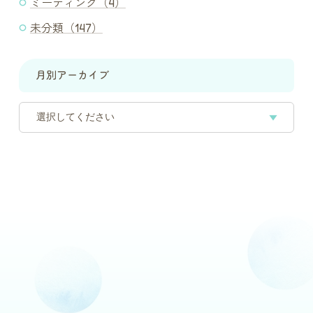
ミーティング（4）
未分類（147）
月別アーカイブ