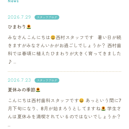
News
2026.7.29
スタッフブログ
ひまわり
みなさんこんにちは
西村スタッフです 暑い日が続
きますがみなさんいかがお過ごしでしょうか？ 西村歯
科では春頃に植えたひまわりが大きく育ってきました
♪ ...
2026.7.23
スタッフブログ
夏休みの季節
こんにちは西村歯科スタッフです
あっという間に7
月下旬になり、8月が始まろうとしてますね
学生さ
んは夏休みを満喫されているのではないでしょうか？
...