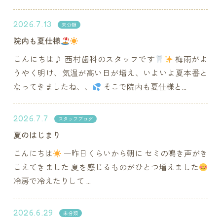
2026.7.13
未分類
院内も夏仕様
こんにちは♪ 西村歯科のスタッフです
梅雨がよ
うやく明け、気温が高い日が増え、いよいよ夏本番と
なってきましたね、、
そこで院内も夏仕様と...
2026.7.7
スタッフブログ
夏のはじまり
こんにちは
一昨日くらいから朝に セミの鳴き声がき
こえてきました 夏を感じるものがひとつ増えました
冷房で冷えたりして ...
2026.6.29
未分類