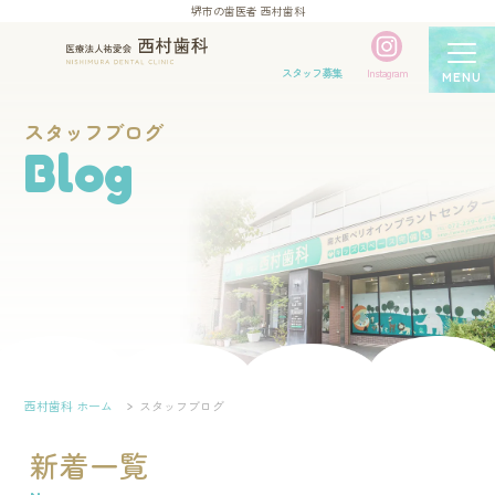
堺市の歯医者 西村歯科
スタッフ募集
Instagram
MENU
スタッフブログ
Blog
西村歯科 ホーム
スタッフブログ
新着一覧