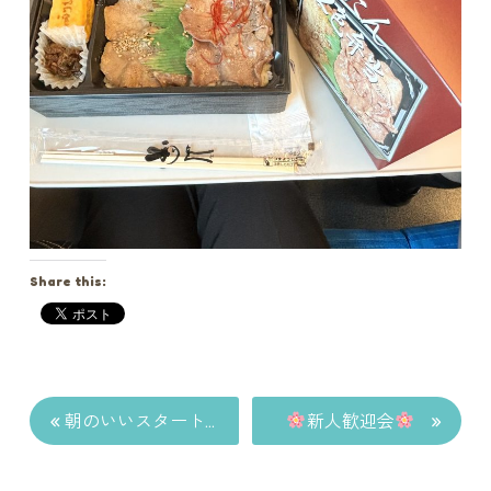
Share this:
«
»
朝のいいスタート
新人歓迎会