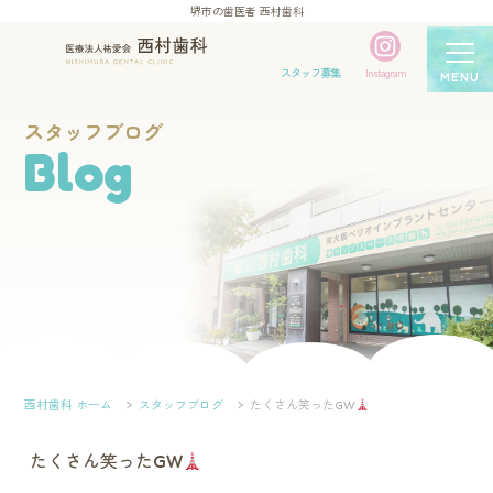
堺市の歯医者 西村歯科
スタッフ募集
Instagram
MENU
スタッフブログ
Blog
西村歯科 ホーム
スタッフブログ
たくさん笑ったGW
たくさん笑ったGW