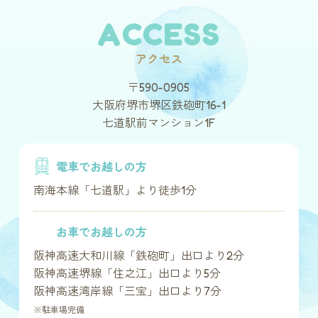
ACCESS
アクセス
〒590-0905
大阪府堺市堺区鉄砲町16-1
七道駅前マンション1F
電車でお越しの方
南海本線「七道駅」より徒歩1分
お車でお越しの方
阪神高速大和川線「鉄砲町」出口より2分
阪神高速堺線「住之江」出口より5分
阪神高速湾岸線「三宝」出口より7分
※駐車場完備