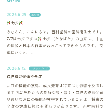
Archive
2026.6.29
未分類
七夕
みなさん、こんにちは。 西村歯科の歯科衛生士です。
7/7は七夕ですね
七夕（たなばた）の由来は、中国
の伝説と日本の行事が合わさってできたものです。 簡
単にいうと、 ...
2026.6.12
スタッフブログ
口腔機能発達不全症
お口の機能の獲得、成長発育は将来にも影響を及ぼし
ます 乳幼児期からの良好な顎・顔面・口腔の成長発育
や適切なお口の機能が獲得されていることは、将来の
全身の健康状態にも関わりがあります。 西村歯科で