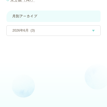
未分類（147）
月別アーカイブ