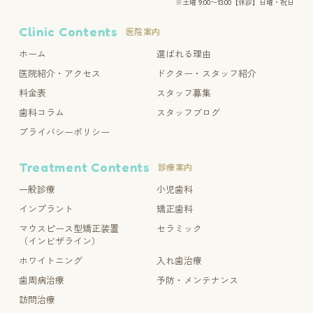
※土曜 9:00〜13:00【休診】日曜・祝日
Clinic Contents
医院案内
ホーム
選ばれる理由
医院紹介・アクセス
ドクター・スタッフ紹介
料金表
スタッフ募集
歯科コラム
スタッフブログ
プライバシーポリシー
Treatment Contents
診療案内
一般診療
小児歯科
インプラント
矯正歯科
マウスピース型矯正装置
セラミック
（インビザライン）
ホワイトニング
入れ歯治療
歯周病治療
予防・メンテナンス
訪問治療