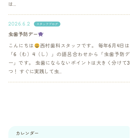
は...
2026.6.2
スタッフブログ
虫歯予防デー
こんにちは
西村歯科スタッフです。 毎年6月4日は
「6（む）4（し）」の語呂合わせから「虫歯予防デ
ー」です。 虫歯にならないポイントは大きく分けて3
つ！ すぐに実践して虫...
カレンダー