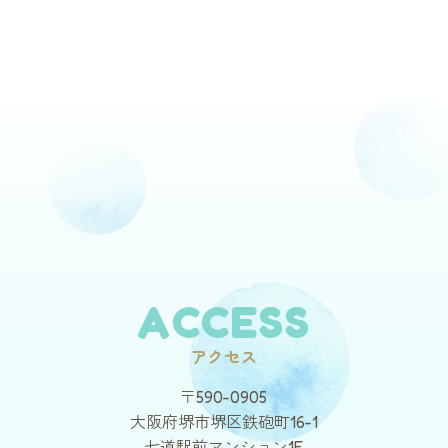
ACCESS
アクセス
〒590-0905
大阪府堺市堺区鉄砲町16-1
七道駅前マンション1F