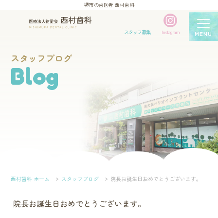
堺市の歯医者 西村歯科
スタッフ募集
Instagram
MENU
スタッフブログ
Blog
西村歯科 ホーム
スタッフブログ
院長お誕生日おめでとうございます。
院長お誕生日おめでとうございます。