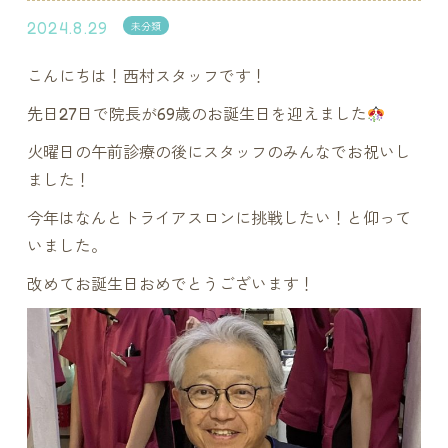
2024.8.29
未分類
こんにちは！西村スタッフです！
先日27日で院長が69歳のお誕生日を迎えました
火曜日の午前診療の後にスタッフのみんなでお祝いし
ました！
今年はなんとトライアスロンに挑戦したい！と仰って
いました。
改めてお誕生日おめでとうございます！