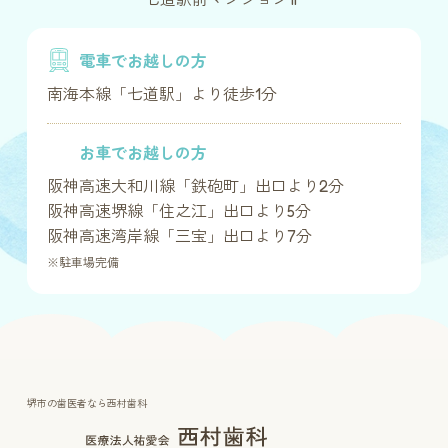
電車でお越しの方
南海本線「七道駅」より徒歩1分
お車でお越しの方
阪神高速大和川線「鉄砲町」出口より2分
阪神高速堺線「住之江」出口より5分
阪神高速湾岸線「三宝」出口より7分
※駐車場完備
堺市の歯医者なら西村歯科