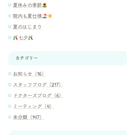
夏休みの季節
院内も夏仕様
夏のはじまり
七夕
カテゴリー
お知らせ（16）
スタッフブログ（217）
ドクターズブログ（6）
ミーティング（4）
未分類（147）