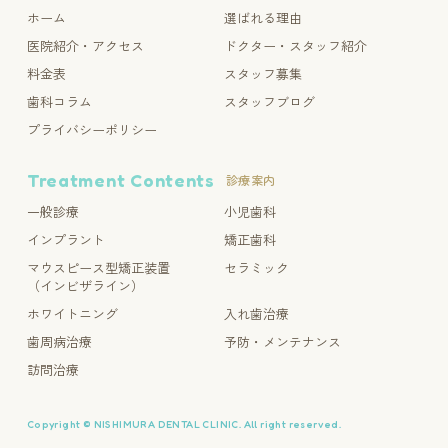
ホーム
選ばれる理由
医院紹介・アクセス
ドクター・スタッフ紹介
料金表
スタッフ募集
歯科コラム
スタッフブログ
プライバシーポリシー
Treatment Contents
診療案内
一般診療
小児歯科
インプラント
矯正歯科
マウスピース型矯正装置
セラミック
（インビザライン）
ホワイトニング
入れ歯治療
歯周病治療
予防・メンテナンス
訪問治療
Copyright © NISHIMURA DENTAL CLINIC. All right reserved.