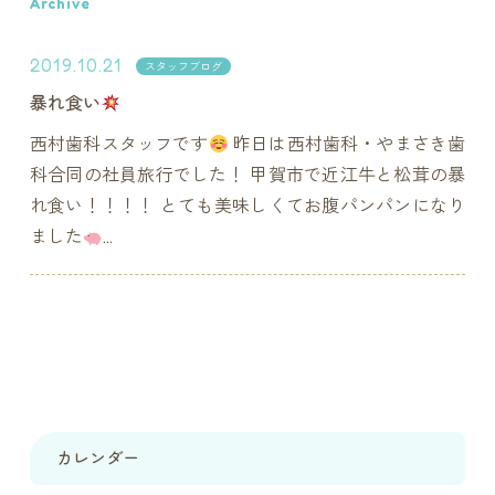
Archive
2019.10.21
スタッフブログ
暴れ食い
西村歯科スタッフです
昨日は西村歯科・やまさき歯
科合同の社員旅行でした！ 甲賀市で近江牛と松茸の暴
れ食い！！！！ とても美味しくてお腹パンパンになり
ました
...
カレンダー