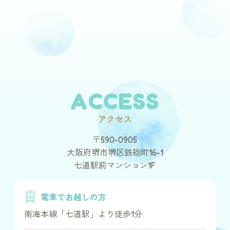
ACCESS
アクセス
〒590-0905
大阪府堺市堺区鉄砲町16-1
七道駅前マンション1F
電車でお越しの方
南海本線「七道駅」より徒歩1分