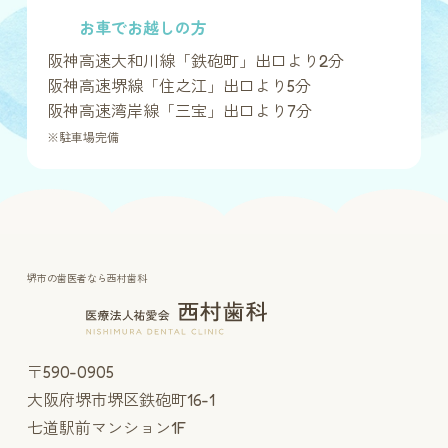
お車でお越しの方
阪神高速大和川線「鉄砲町」出口より2分
阪神高速堺線「住之江」出口より5分
阪神高速湾岸線「三宝」出口より7分
※駐車場完備
堺市の歯医者なら西村歯科
〒590-0905
大阪府堺市堺区鉄砲町16-1
七道駅前マンション1F