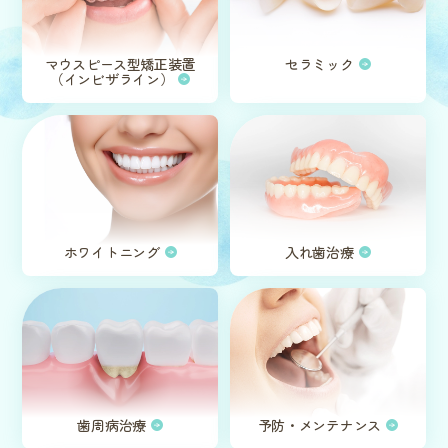
マウスピース型矯正装置
セラミック
（インビザライン）
ホワイトニング
入れ歯治療
歯周病治療
予防・メンテナンス