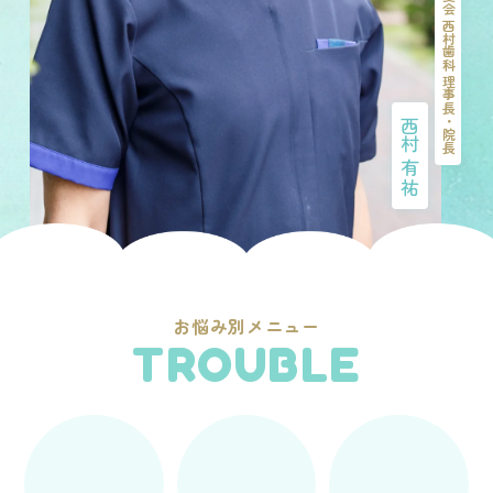
医療法人祐愛会 西村歯科 理事長・院長
西村 有祐
お悩み別メニュー
TROUBLE