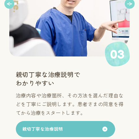
04
治療スキルを常に
磨き続けています
当院スタッフは講習会や技術取得コースに積極
的に参加するほか、勉強会も開催して情報共有
と研鑽に努めています。
常に研鑽する治療スキル