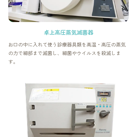
卓上高圧蒸気滅菌器
お口の中に入れて使う診療器具類を高温・高圧の蒸気
の力で細部まで滅菌し、細菌やウイルスを殺滅しま
す。