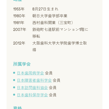
1955年
8月27日生まれ
1980年
朝日大学歯学部卒業
1981年
西村歯科開業（三宝町）
2007年
鉄砲町七道駅前マンション1階に
移転
2012年
大阪歯科大学大学院歯学博士取
得
所属学会
日本歯周病学会
会員
日本障害者歯科学会
会員
日本訪問歯科協会
会員
日本歯科保存学会
会員
資格