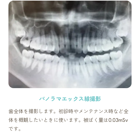
パノラマエックス線撮影
歯全体を撮影します。初診時やメンテナンス時など全
体を概観したいときに使います。被ばく量は0.03mSv
です。