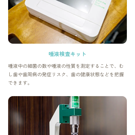
唾液検査キット
唾液中の細菌の数や唾液の性質を測定することで、む
し歯や歯周病の発症リスク、歯の健康状態などを把握
できます。