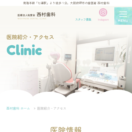
南海本線「七道駅」より徒歩１分。大阪府堺市の歯医者 西村歯科
スタッフ募集
Instagram
MENU
医院紹介・アクセス
Clinic
西村歯科 ホーム
医院紹介・アクセス
医院情報