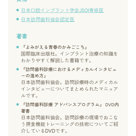
日本口腔インプラント学会JSOI専修医
日本訪問歯科協会認定医
著書
『よみがえる青春のかみごこち』
国際臨床出版社。インプラント治療の知識を
わかりやすく解説した書籍です。
『訪問歯科診療におけるメディカルインタビュ
ーの進め方』
日本訪問歯科協会。訪問診療時のメディカル
インタビューについてまとめられたマニュア
ルです。
『訪問歯科診療 アドバンスプログラム』 DVD内
著書
日本訪問歯科協会。訪問診療の現場でおこな
う摂食機能トレーニングの技術についてご紹
介しているDVDです。