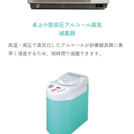
卓上小型高圧アルコール蒸気
滅菌器
高温・高圧で蒸気化したアルコールが診療器具類に素
早く浸透するため、短時間で滅菌できます。