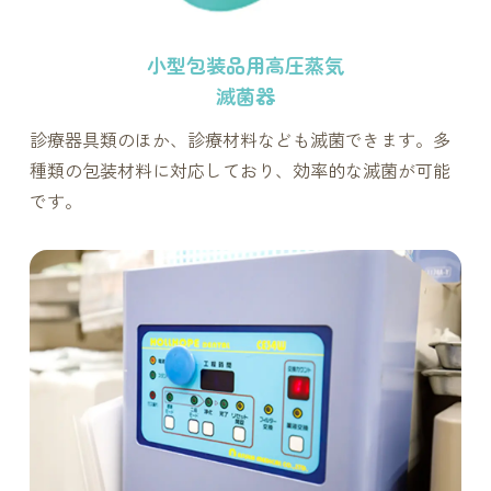
小型包装品用高圧蒸気
滅菌器
診療器具類のほか、診療材料なども滅菌できます。多
種類の包装材料に対応しており、効率的な滅菌が可能
です。