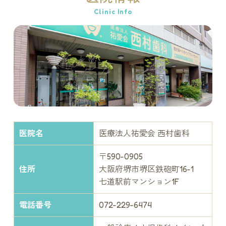
Clinic Info
医院名
医療法人祐愛会 西村歯科
〒590-0905
住所
大阪府堺市堺区鉄砲町16-1
七道駅前マンション1F
電話番号
072-229-6474