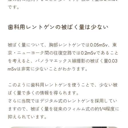
です。
歯科用レントゲンの被ばく量は少ない
被ばく量について、胸部レントゲンでは0.05mSv、東
京・ニューヨーク間の往復空路では0.2mSvであること
を考えると、パノラマエックス線撮影の被ばく量0.03
mSvは非常に少ないことがわかります。
このように歯科用レントゲンを使うことで、少ない被
ばく量で多くの情報を得られます。
さらに当院ではデジタル式のレントゲンを採用してい
ますので、被ばく量を従来のフィルム式の約1/4程度に
抑えられています。