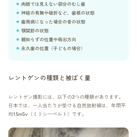
肉眼では見えない部分のむし歯
神経の有無や破折など、歯根の状態
歯周病になった場合の骨の状態
顎関節の状態
親知らずの位置や萌出方向
永久歯の位置（子どもの場合）
レントゲンの種類と被ばく量
レントゲン撮影には、以下の3つの種類があります。
日本では、一人当たりが受ける自然放射線は、年間平
均1.5mSv（ミリシーベルト）です。