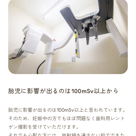
胎児に影響が出るのは100mSv以上から
胎児に影響が出るのは100mSv以上と言われています。
そのため、妊娠中の方でもほぼ問題なく歯科用レント
ゲン撮影を受けていただけます。
それでも心配な方には、放射線を通さない鉛でできた