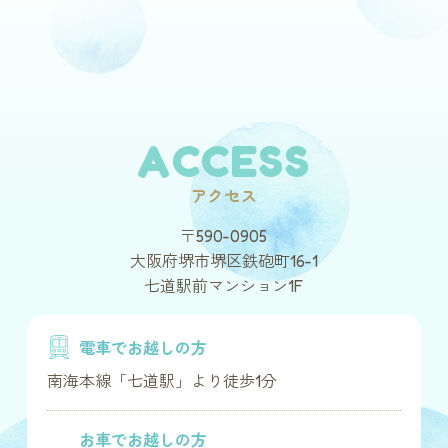
ACCESS
アクセス
〒590-0905
大阪府堺市堺区鉄砲町16-1
七道駅前マンション1F
電車でお越しの方
南海本線「七道駅」より徒歩1分
お車でお越しの方