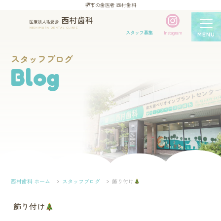
堺市の歯医者 西村歯科
スタッフ募集
Instagram
MENU
スタッフブログ
Blog
西村歯科 ホーム
スタッフブログ
飾り付け
飾り付け