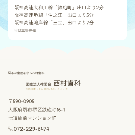
阪神高速大和川線「鉄砲町」出口より2分
阪神高速堺線「住之江」出口より5分
阪神高速湾岸線「三宝」出口より7分
※駐車場完備
堺市の歯医者なら西村歯科
〒590-0905
大阪府堺市堺区鉄砲町16-1
七道駅前マンション1F
072-229-6474