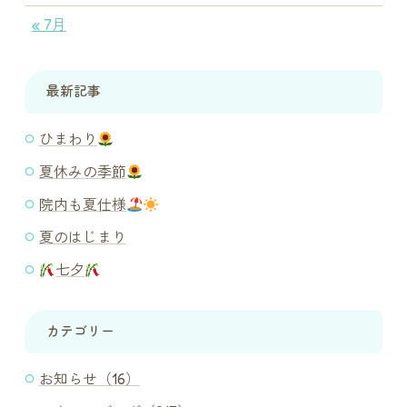
« 7月
最新記事
ひまわり
夏休みの季節
院内も夏仕様
夏のはじまり
七夕
カテゴリー
お知らせ（16）