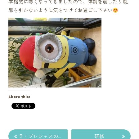
本格的に寒くなってきましたので、体調を崩したり風
邪を引かないように気をつけてお過ごし下さい
Share this:
«
»
ラ・プレシャスのセミナー
研修