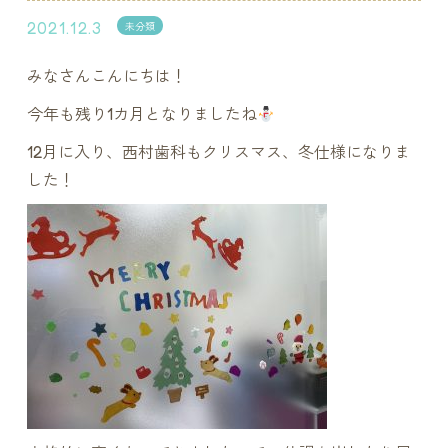
2021.12.3
未分類
みなさんこんにちは！
今年も残り
1
カ月となりましたね
12
月に入り、西村歯科もクリスマス、冬仕様になりま
した！