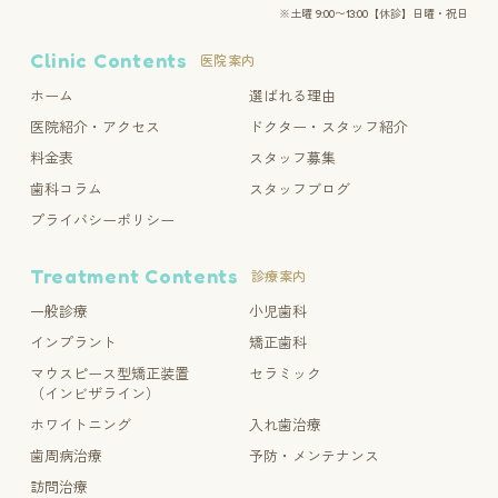
※土曜 9:00〜13:00【休診】日曜・祝日
Clinic Contents
医院案内
ホーム
選ばれる理由
医院紹介・アクセス
ドクター・スタッフ紹介
料金表
スタッフ募集
歯科コラム
スタッフブログ
プライバシーポリシー
Treatment Contents
診療案内
一般診療
小児歯科
インプラント
矯正歯科
マウスピース型矯正装置
セラミック
（インビザライン）
ホワイトニング
入れ歯治療
歯周病治療
予防・メンテナンス
訪問治療