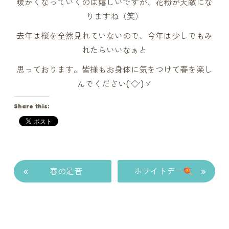
暖かくなっていくのは嬉しいですが、花粉が天敵にな
りますね（笑）
去年は桜を全然見れていないので、今年は少しでもみ
れたらいいなぁと
思っております。皆様もお身体に気をつけて春を楽し
んでください(‘◇’)ゞ
Share this:
«
»
春の足音
ホワイトデー