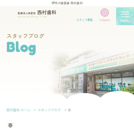
堺市の歯医者 西村歯科
スタッフ募集
Instagram
MENU
スタッフブログ
Blog
西村歯科 ホーム
スタッフブログ
春
春