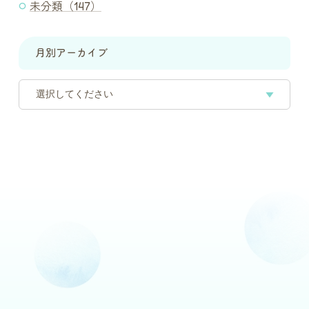
未分類（147）
月別アーカイブ