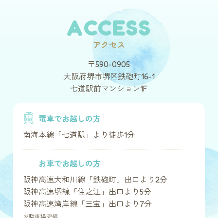
ACCESS
アクセス
〒590-0905
大阪府堺市堺区鉄砲町16-1
七道駅前マンション1F
電車でお越しの方
南海本線「七道駅」より徒歩1分
お車でお越しの方
阪神高速大和川線「鉄砲町」出口より2分
阪神高速堺線「住之江」出口より5分
阪神高速湾岸線「三宝」出口より7分
※駐車場完備