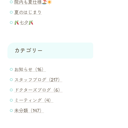
院内も夏仕様
夏のはじまり
七夕
カテゴリー
お知らせ（16）
スタッフブログ（217）
ドクターズブログ（6）
ミーティング（4）
未分類（147）