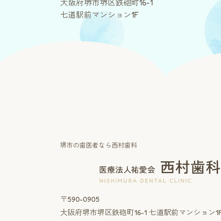
大阪府堺市堺区鉄砲町16-1
七道駅前マンション1F
堺市の歯医者なら西村歯科
〒590-0905
大阪府堺市堺区鉄砲町16-1
七道駅前マンション1