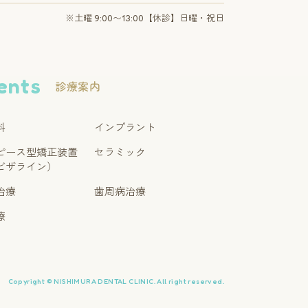
※土曜 9:00〜13:00【休診】日曜・祝日
ents
診療案内
科
インプラント
ピース型矯正装置
セラミック
ビザライン）
治療
歯周病治療
療
Copyright © NISHIMURA DENTAL CLINIC. All right reserved.