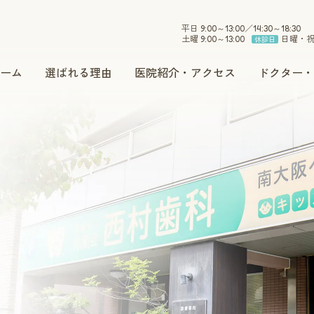
平日 9:00～13:00／14:30～18:30
土曜 9:00～13:00
日曜・
休診日
ーム
選ばれる理由
医院紹介・アクセス
ドクター・
小児歯科
インプラント
セラミック
ホワイトニング
予防・メンテナンス
訪問治療