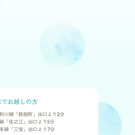
車でお越しの方
和川線「鉄砲町」出口より2分
線「住之江」出口より5分
岸線「三宝」出口より7分