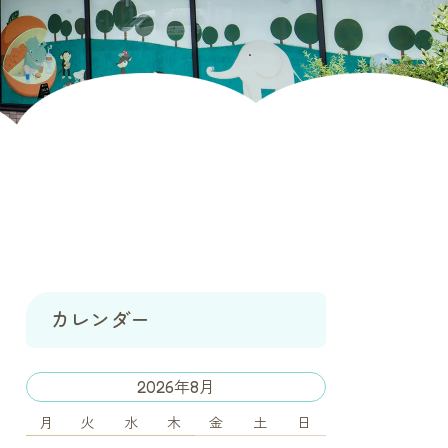
カレンダー
2026年8月
月
火
水
木
金
土
日