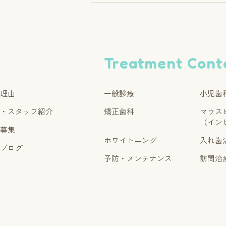
Treatment Cont
る理由
一般診療
小児歯
ー・スタッフ紹介
矯正歯科
マウス
（イン
フ募集
ホワイトニング
入れ歯
フブログ
予防・メンテナンス
訪問治