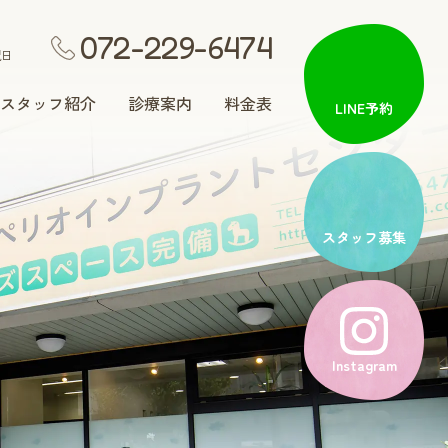
072-229-6474
祝日
スタッフ紹介
診療案内
料金表
LINE予約
矯正歯科
スタッフ募集
入れ歯治療
Instagram