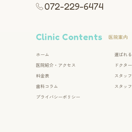
072-229-6474
Clinic Contents
医院案内
ホーム
選ばれ
医院紹介・アクセス
ドクタ
料金表
スタッ
歯科コラム
スタッ
プライバシーポリシー