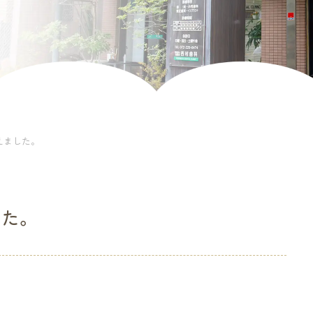
えました。
した。