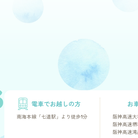
S
電車でお越しの方
お
南海本線「七道駅」より徒歩1分
阪神高速大
阪神高速堺
阪神高速湾