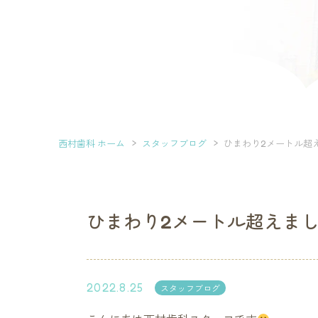
西村歯科 ホーム
スタッフブログ
ひまわり2メートル超
ひまわり2メートル超えま
2022.8.25
スタッフブログ