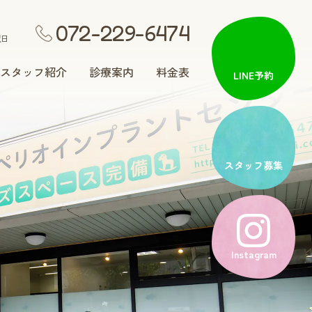
072-229-6474
祝日
スタッフ紹介
診療案内
料金表
LINE予約
矯正歯科
スタッフ募集
入れ歯治療
Instagram