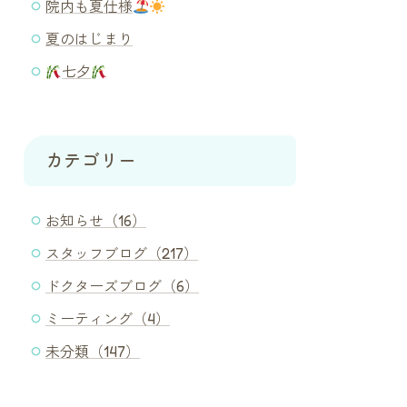
院内も夏仕様
夏のはじまり
七夕
カテゴリー
お知らせ（16）
スタッフブログ（217）
ドクターズブログ（6）
ミーティング（4）
未分類（147）