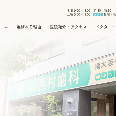
平日 9:00～13:00／14:30～18:30
土曜 9:00～13:00
日曜・
休診日
ーム
選ばれる理由
医院紹介・アクセス
ドクター・
小児歯科
インプラント
セラミック
ホワイトニング
予防・メンテナンス
訪問治療