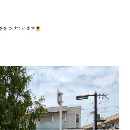
蕾をつけています