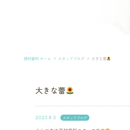
西村歯科 ホーム
スタッフブログ
大きな蕾
大きな蕾
2023.8.3
スタッフブログ