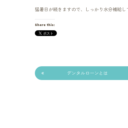
猛暑日が続きますので、しっかり水分補給して
Share this:
«
デンタルローンとは