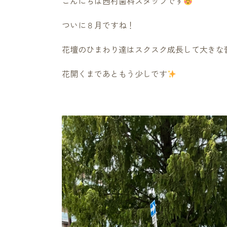
こんにちは西村歯科スタッフです
ついに８月ですね！
花壇のひまわり達はスクスク成長して大きな
花開くまであともう少しです