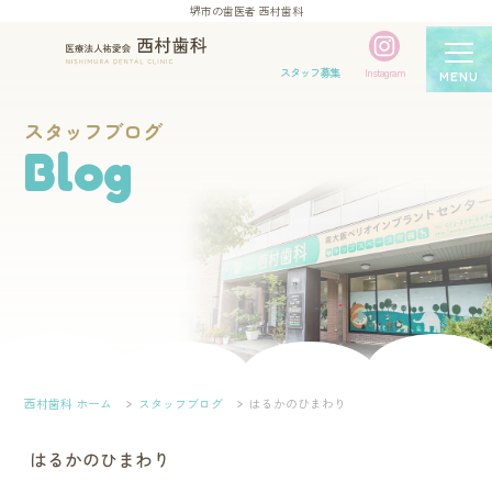
堺市の歯医者 西村歯科
スタッフ募集
Instagram
MENU
スタッフブログ
Blog
西村歯科 ホーム
スタッフブログ
はるかのひまわり
はるかのひまわり