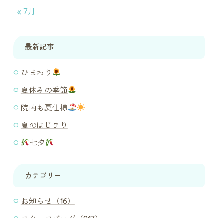
« 7月
最新記事
ひまわり
夏休みの季節
院内も夏仕様
夏のはじまり
七夕
カテゴリー
お知らせ（16）