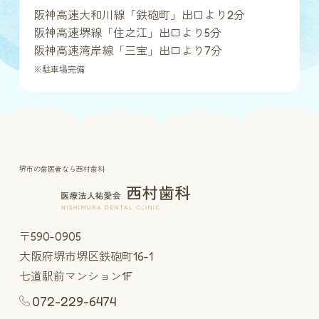
阪神高速大和川線「鉄砲町」出口より2分
阪神高速堺線「住之江」出口より5分
阪神高速湾岸線「三宝」出口より7分
※駐車場完備
堺市の歯医者なら西村歯科
〒590-0905
大阪府堺市堺区鉄砲町16-1
七道駅前マンション1F
072-229-6474