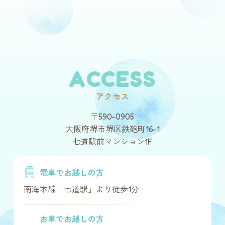
ACCESS
アクセス
〒590-0905
大阪府堺市堺区鉄砲町16-1
七道駅前マンション1F
電車でお越しの方
南海本線「七道駅」より徒歩1分
お車でお越しの方