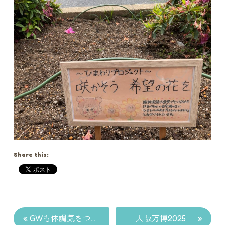
Share this:
«
»
GWも体調気をつけて
大阪万博2025