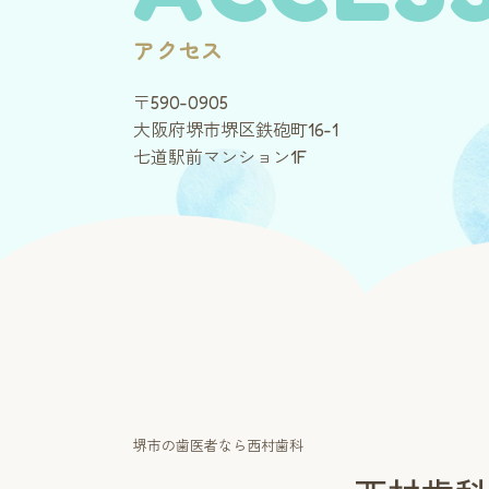
アクセス
〒590-0905
大阪府堺市堺区鉄砲町16-1
七道駅前マンション1F
堺市の歯医者なら西村歯科