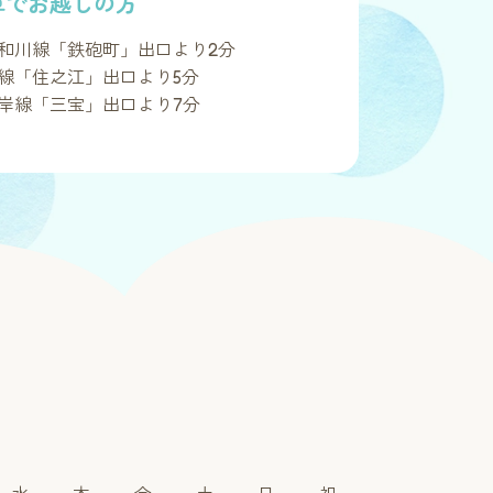
車でお越しの方
和川線「鉄砲町」出口より2分
線「住之江」出口より5分
岸線「三宝」出口より7分