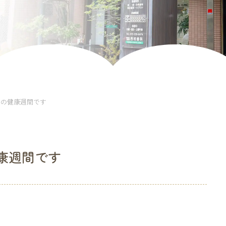
口の健康週間です
康週間です