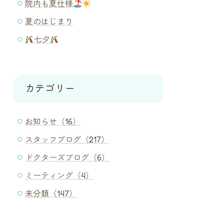
院内も夏仕様
夏のはじまり
七夕
カテゴリー
お知らせ（16）
スタッフブログ（217）
ドクターズブログ（6）
ミーティング（4）
未分類（147）