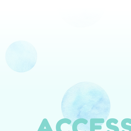
ACCES