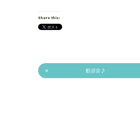
Share this:
«
歓迎会♪