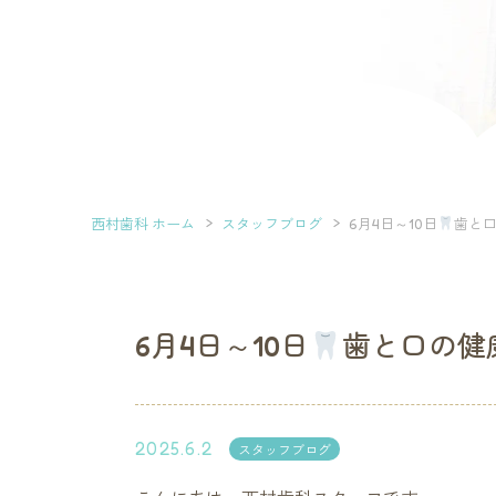
西村歯科 ホーム
スタッフブログ
6月4日～10日
歯と
6月4日～10日
歯と口の健
2025.6.2
スタッフブログ