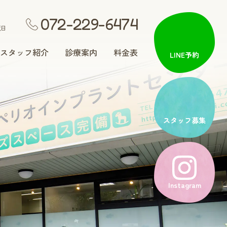
072-229-6474
祝日
スタッフ紹介
診療案内
料金表
LINE予約
矯正歯科
スタッフ募集
入れ歯治療
Instagram