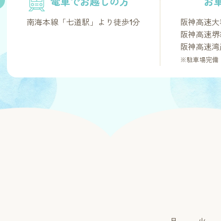
電車でお越しの方
お
南海本線「七道駅」より徒歩1分
阪神高速大
阪神高速堺
阪神高速湾
※駐車場完備