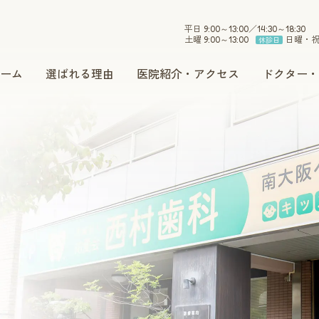
平日 9:00～13:00／14:30～18:30
土曜 9:00～13:00
日曜・
休診日
ーム
選ばれる理由
医院紹介・アクセス
ドクター・
小児歯科
インプラント
セラミック
ホワイトニング
予防・メンテナンス
訪問治療