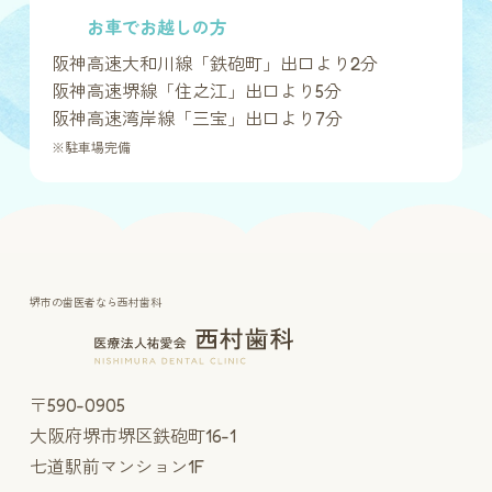
お車でお越しの方
阪神高速大和川線「鉄砲町」出口より2分
阪神高速堺線「住之江」出口より5分
阪神高速湾岸線「三宝」出口より7分
※駐車場完備
堺市の歯医者なら西村歯科
〒590-0905
大阪府堺市堺区鉄砲町16-1
七道駅前マンション1F