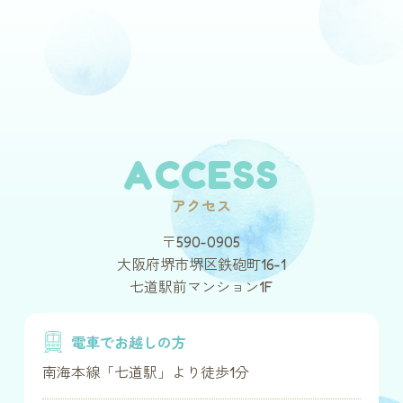
ACCESS
アクセス
〒590-0905
大阪府堺市堺区鉄砲町16-1
七道駅前マンション1F
電車でお越しの方
南海本線「七道駅」より徒歩1分