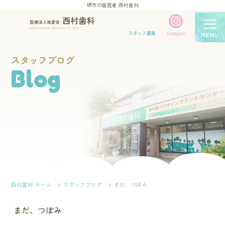
堺市の歯医者 西村歯科
スタッフ募集
Instagram
MENU
スタッフブログ
Blog
西村歯科 ホーム
スタッフブログ
まだ、つぼみ
まだ、つぼみ