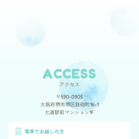
ACCESS
アクセス
〒590-0905
大阪府堺市堺区鉄砲町16-1
七道駅前マンション1F
電車でお越しの方