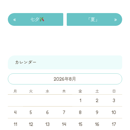
«
»
七夕
「夏」
カレンダー
2026年8月
月
火
水
木
金
土
日
1
2
3
4
5
6
7
8
9
10
11
12
13
14
15
16
17