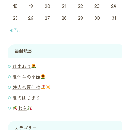
18
19
20
21
22
23
24
25
26
27
28
29
30
31
« 7月
最新記事
ひまわり
夏休みの季節
院内も夏仕様
夏のはじまり
七夕
カテゴリー