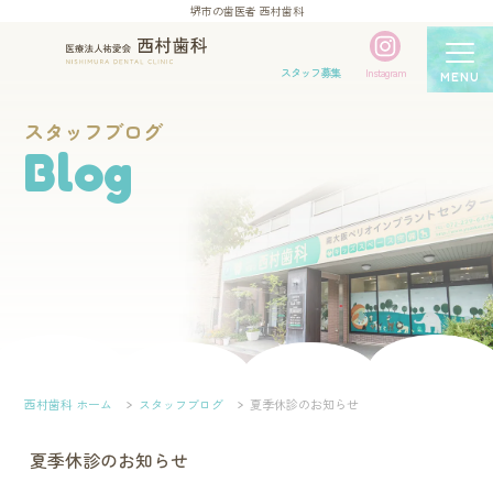
堺市の歯医者 西村歯科
スタッフ募集
Instagram
MENU
スタッフブログ
Blog
西村歯科 ホーム
スタッフブログ
夏季休診のお知らせ
夏季休診のお知らせ