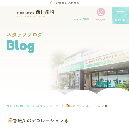
堺市の歯医者 西村歯科
スタッフ募集
Instagram
MENU
スタッフブログ
Blog
西村歯科 ホーム
スタッフブログ
診療所のデコレーション
診療所のデコレーション