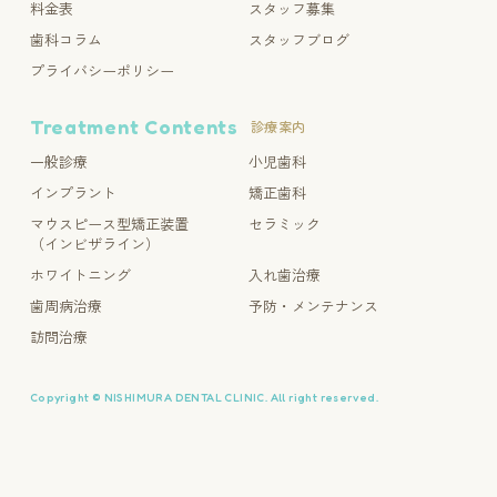
料金表
スタッフ募集
歯科コラム
スタッフブログ
プライバシーポリシー
Treatment Contents
診療案内
一般診療
小児歯科
インプラント
矯正歯科
マウスピース型矯正装置
セラミック
（インビザライン）
ホワイトニング
入れ歯治療
歯周病治療
予防・メンテナンス
訪問治療
Copyright © NISHIMURA DENTAL CLINIC. All right reserved.