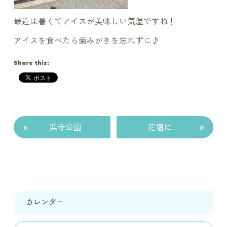
最近は暑くてアイスが美味しい気温ですね！
アイスを食べたら歯みがきを忘れずに♪
Share this:
«
»
浜寺公園
花壇に…
カレンダー