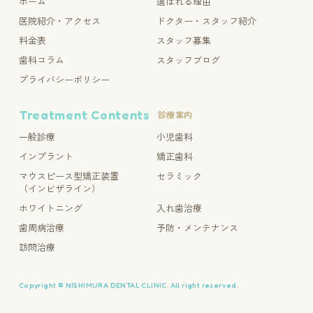
ホーム
選ばれる理由
医院紹介・アクセス
ドクター・スタッフ紹介
料金表
スタッフ募集
歯科コラム
スタッフブログ
プライバシーポリシー
Treatment Contents
診療案内
一般診療
小児歯科
インプラント
矯正歯科
マウスピース型矯正装置
セラミック
（インビザライン）
ホワイトニング
入れ歯治療
歯周病治療
予防・メンテナンス
訪問治療
Copyright © NISHIMURA DENTAL CLINIC. All right reserved.