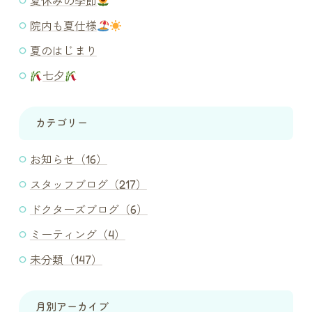
夏休みの季節
院内も夏仕様
夏のはじまり
七夕
カテゴリー
お知らせ（16）
スタッフブログ（217）
ドクターズブログ（6）
ミーティング（4）
未分類（147）
月別アーカイブ