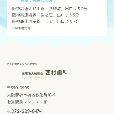
お車でお越しの方
阪神高速大和川線「鉄砲町」出口より2分
阪神高速堺線「住之江」出口より5分
阪神高速湾岸線「三宝」出口より7分
※駐車場完備
堺市の歯医者なら西村歯科
〒590-0905
大阪府堺市堺区鉄砲町16-1
七道駅前マンション1F
072-229-6474