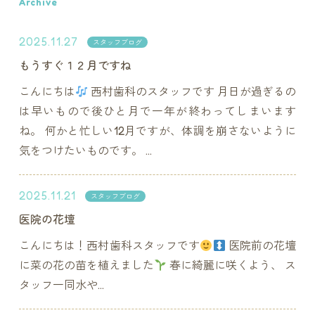
Archive
2025.11.27
スタッフブログ
もうすぐ１２月ですね
こんにちは
西村歯科のスタッフです 月日が過ぎるの
は早いもので後ひと月で一年が終わってしまいます
ね。 何かと忙しい12月ですが、体調を崩さないように
気をつけたいものです。 ...
2025.11.21
スタッフブログ
医院の花壇
こんにちは！西村歯科スタッフです
医院前の花壇
に菜の花の苗を植えました
春に綺麗に咲くよう、 ス
タッフ一同水や...