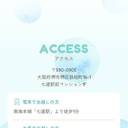
ACCESS
アクセス
〒590-0905
大阪府堺市堺区鉄砲町16-1
七道駅前マンション1F
電車でお越しの方
南海本線「七道駅」より徒歩1分