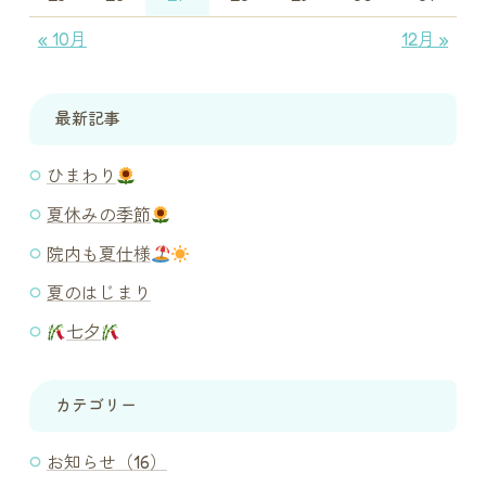
« 10月
12月 »
最新記事
ひまわり
夏休みの季節
院内も夏仕様
夏のはじまり
七夕
カテゴリー
お知らせ（16）