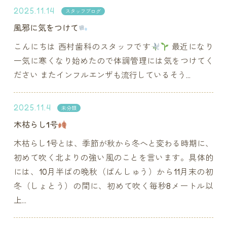
2025.11.14
スタッフブログ
風邪に気をつけて
こんにちは 西村歯科のスタッフです
最近になり
一気に寒くなり始めたので体調管理には気をつけてく
ださい またインフルエンザも流行しているそう...
2025.11.4
未分類
木枯らし1号
木枯らし1号とは、季節が秋から冬へと変わる時期に、
初めて吹く北よりの強い風のことを言います。具体的
には、10月半ばの晩秋（ばんしゅう）から11月末の初
冬（しょとう）の間に、初めて吹く毎秒8メートル以
上...