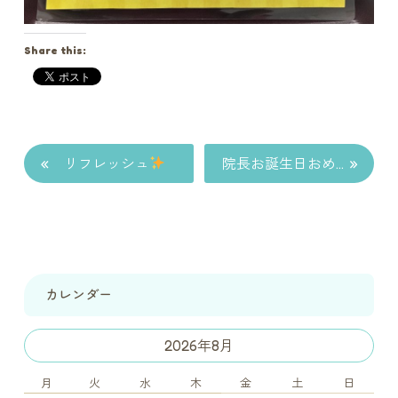
Share this:
«
»
リフレッシュ
院長お誕生日おめでとうございます。
カレンダー
2026年8月
月
火
水
木
金
土
日