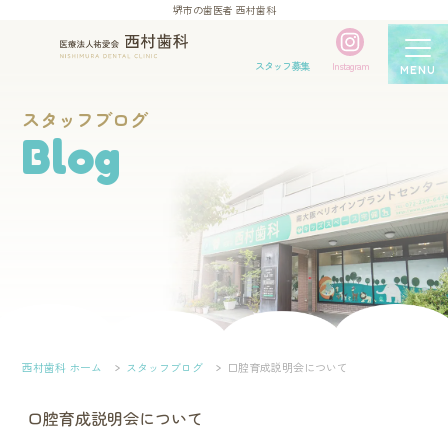
堺市の歯医者 西村歯科
スタッフ募集
Instagram
MENU
スタッフブログ
Blog
西村歯科 ホーム
スタッフブログ
口腔育成説明会について
口腔育成説明会について