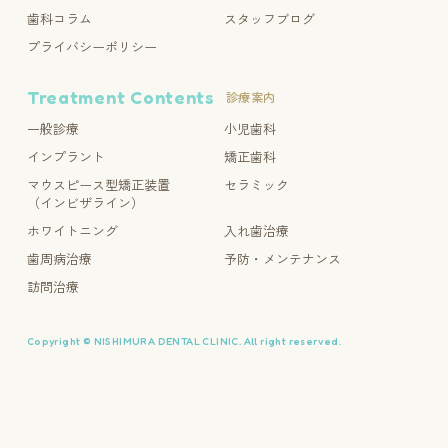
歯科コラム
スタッフブログ
プライバシーポリシー
Treatment Contents
診療案内
一般診療
小児歯科
インプラント
矯正歯科
マウスピース型矯正装置
セラミック
（インビザライン）
ホワイトニング
入れ歯治療
歯周病治療
予防・メンテナンス
訪問治療
Copyright © NISHIMURA DENTAL CLINIC. All right reserved.