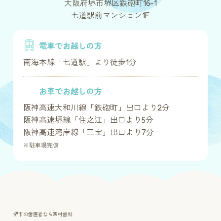
大阪府堺市堺区鉄砲町16-1
七道駅前マンション1F
電車でお越しの方
南海本線「七道駅」より徒歩1分
お車でお越しの方
阪神高速大和川線「鉄砲町」出口より2分
阪神高速堺線「住之江」出口より5分
阪神高速湾岸線「三宝」出口より7分
※駐車場完備
堺市の歯医者なら西村歯科