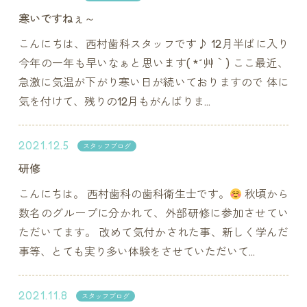
寒いですねぇ～
こんにちは、西村歯科スタッフです♪ 12月半ばに入り
今年の一年も早いなぁと思います( *´艸｀) ここ最近、
急激に気温が下がり寒い日が続いておりますので 体に
気を付けて、残りの12月もがんばりま...
2021.12.5
スタッフブログ
研修
こんにちは。 西村歯科の歯科衛生士です。
秋頃から
数名のグループに分かれて、外部研修に参加させてい
ただいてます。 改めて気付かされた事、新しく学んだ
事等、とても実り多い体験をさせていただいて...
2021.11.8
スタッフブログ