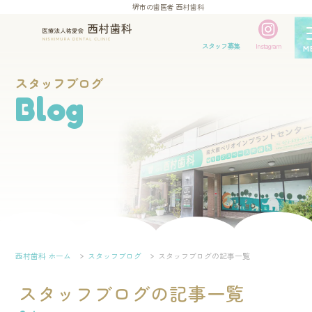
堺市の歯医者 西村歯科
スタッフ募集
Instagram
M
スタッフブログ
Blog
西村歯科 ホーム
スタッフブログ
スタッフブログの記事一覧
スタッフブログの記事一覧