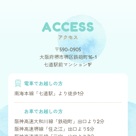
ACCESS
アクセス
〒590-0905
大阪府堺市堺区鉄砲町16-1
七道駅前マンション1F
電車でお越しの方
南海本線「七道駅」より徒歩1分
お車でお越しの方
阪神高速大和川線「鉄砲町」出口より2分
阪神高速堺線「住之江」出口より5分