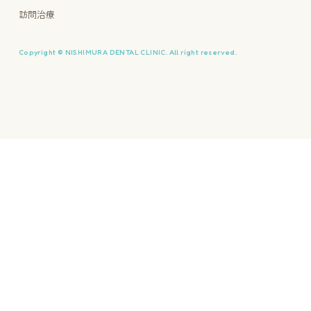
訪問治療
Copyright © NISHIMURA DENTAL CLINIC. All right reserved.