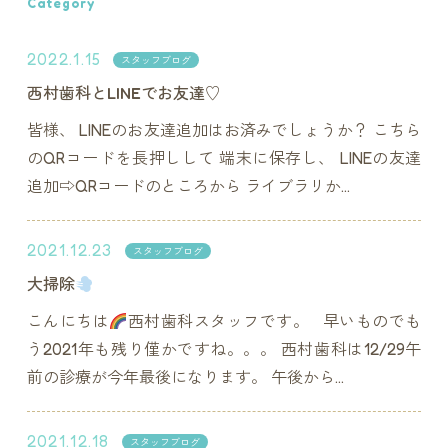
Category
2022.1.15
スタッフブログ
西村歯科とLINEでお友達♡
皆様、 LINEのお友達追加はお済みでしょうか？ こちら
のQRコードを長押しして 端末に保存し、 LINEの友達
追加⇨QRコードのところから ライブラリか...
2021.12.23
スタッフブログ
大掃除
こんにちは
西村歯科スタッフです。 早いものでも
う2021年も残り僅かですね。。。 西村歯科は12/29午
前の診療が今年最後になります。 午後から...
2021.12.18
スタッフブログ