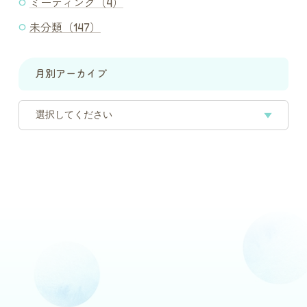
ミーティング（4）
未分類（147）
月別アーカイブ