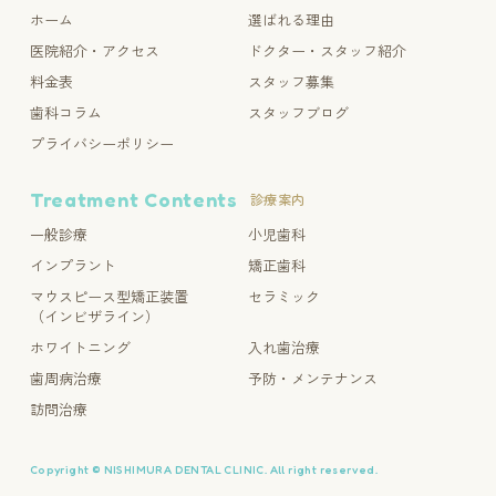
ホーム
選ばれる理由
医院紹介・アクセス
ドクター・スタッフ紹介
料金表
スタッフ募集
歯科コラム
スタッフブログ
プライバシーポリシー
Treatment Contents
診療案内
一般診療
小児歯科
インプラント
矯正歯科
マウスピース型矯正装置
セラミック
（インビザライン）
ホワイトニング
入れ歯治療
歯周病治療
予防・メンテナンス
訪問治療
Copyright © NISHIMURA DENTAL CLINIC. All right reserved.