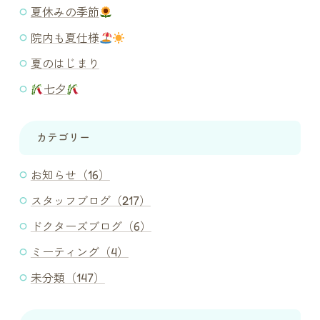
夏休みの季節
院内も夏仕様
夏のはじまり
七夕
カテゴリー
お知らせ（16）
スタッフブログ（217）
ドクターズブログ（6）
ミーティング（4）
未分類（147）