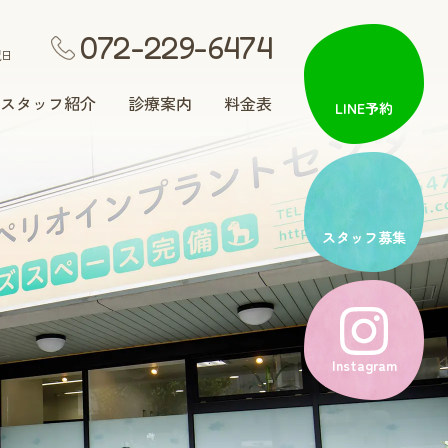
072-229-6474
祝日
スタッフ紹介
診療案内
料金表
LINE予約
矯正歯科
スタッフ募集
入れ歯治療
Instagram