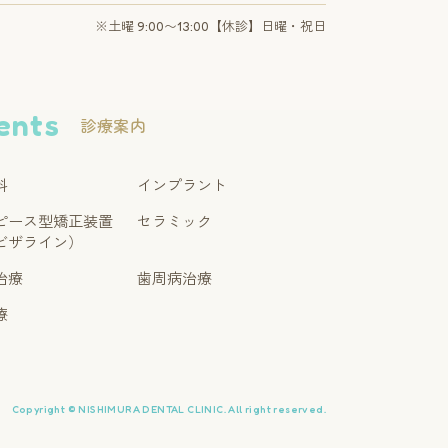
※土曜 9:00〜13:00【休診】日曜・祝日
ents
診療案内
科
インプラント
ピース型矯正装置
セラミック
ビザライン）
治療
歯周病治療
療
Copyright © NISHIMURA DENTAL CLINIC. All right reserved.