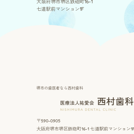
大阪府堺市堺区鉄砲町16-1
七道駅前マンション1F
堺市の歯医者なら西村歯科
〒590-0905
大阪府堺市堺区鉄砲町16-1
七道駅前マンション1