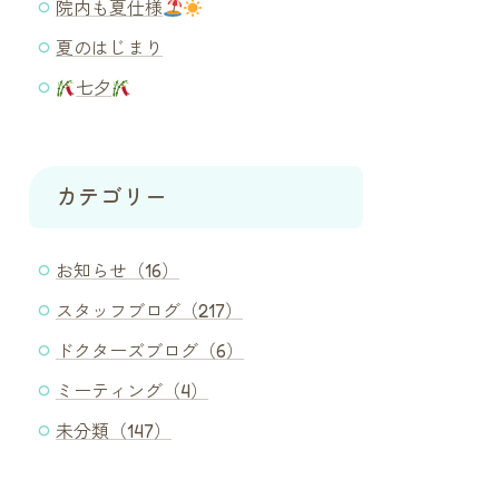
院内も夏仕様
夏のはじまり
七夕
カテゴリー
お知らせ（16）
スタッフブログ（217）
ドクターズブログ（6）
ミーティング（4）
未分類（147）