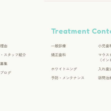
Treatment Cont
る理由
一般診療
小児歯
ー・スタッフ紹介
矯正歯科
マウス
（イン
フ募集
ホワイトニング
入れ歯
フブログ
予防・メンテナンス
訪問治