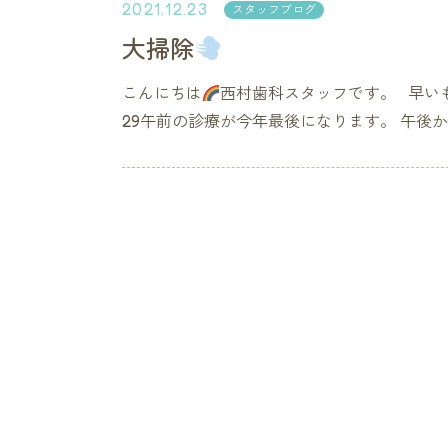
2021.12.23
スタッフブログ
大掃除
こんにちは
西村歯科スタッフです。 早いも
29午前の診療が今年最後になります。 午後から.