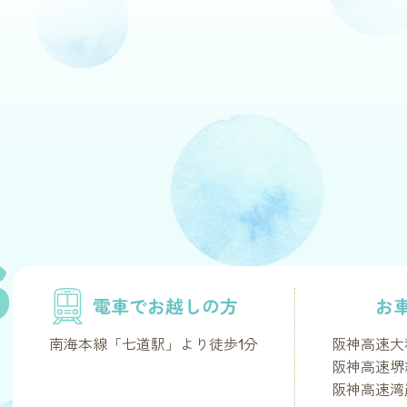
S
電車でお越しの方
お
南海本線「七道駅」より徒歩1分
阪神高速大
阪神高速堺
阪神高速湾