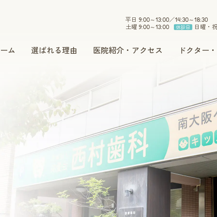
平日 9:00～13:00／14:30～18:30
土曜 9:00～13:00
日曜・
休診日
ーム
選ばれる理由
医院紹介・アクセス
ドクター・
小児歯科
インプラント
セラミック
ホワイトニング
予防・メンテナンス
訪問治療