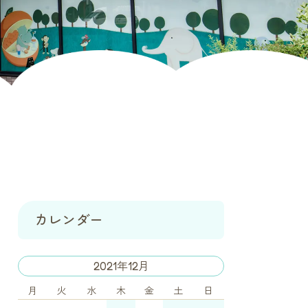
カレンダー
2021年12月
月
火
水
木
金
土
日