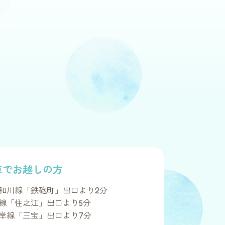
車でお越しの方
和川線「鉄砲町」出口より2分
線「住之江」出口より5分
岸線「三宝」出口より7分