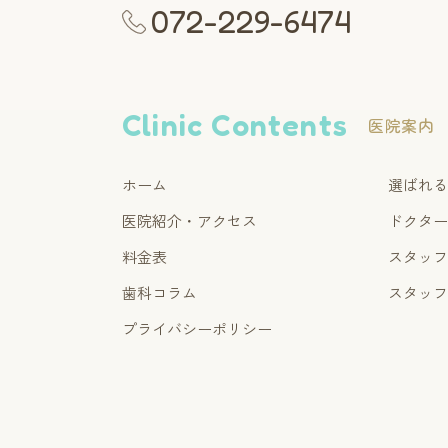
072-229-6474
Clinic Contents
医院案内
ホーム
選ばれ
医院紹介・アクセス
ドクタ
料金表
スタッ
歯科コラム
スタッ
プライバシーポリシー