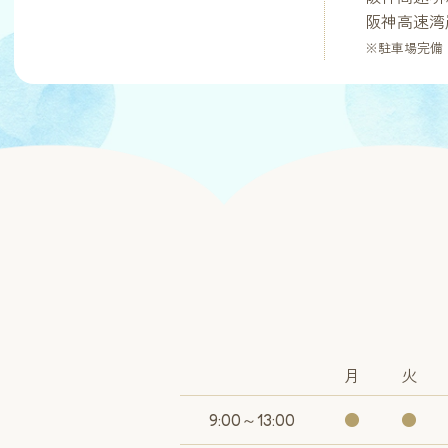
阪神高速湾
※駐車場完備
月
火
9:00～13:00
●
●