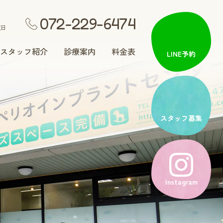
072-229-6474
祝日
スタッフ紹介
診療案内
料金表
LINE予約
矯正歯科
スタッフ募集
入れ歯治療
Instagram