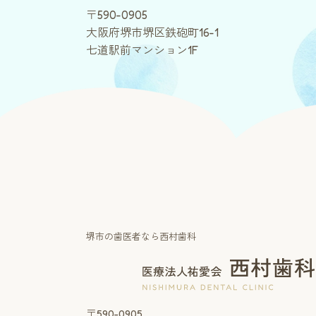
〒590-0905
大阪府堺市堺区鉄砲町16-1
七道駅前マンション1F
堺市の歯医者なら西村歯科
〒590-0905