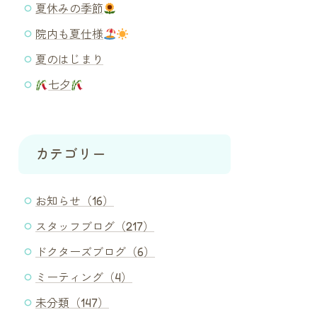
夏休みの季節
院内も夏仕様
夏のはじまり
七夕
カテゴリー
お知らせ（16）
スタッフブログ（217）
ドクターズブログ（6）
ミーティング（4）
未分類（147）