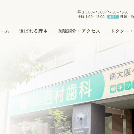
平日 9:00～13:00／14:30～18:30
土曜 9:00～13:00
日曜・
休診日
ーム
選ばれる理由
医院紹介・アクセス
ドクター・
小児歯科
インプラント
セラミック
ホワイトニング
予防・メンテナンス
訪問治療