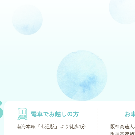
S
電車でお越しの方
お
南海本線「七道駅」より徒歩1分
阪神高速大
阪神高速堺