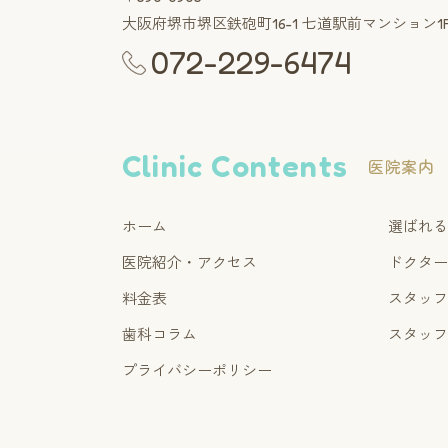
大阪府堺市堺区鉄砲町16-1
七道駅前マンション1
072-229-6474
Clinic Contents
医院案内
ホーム
選ばれ
医院紹介・アクセス
ドクタ
料金表
スタッ
歯科コラム
スタッ
プライバシーポリシー