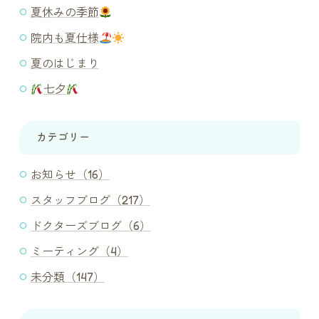
夏休みの季節
院内も夏仕様
夏のはじまり
七夕
カテゴリー
お知らせ（16）
スタッフブログ（217）
ドクターズブログ（6）
ミーティング（4）
未分類（147）