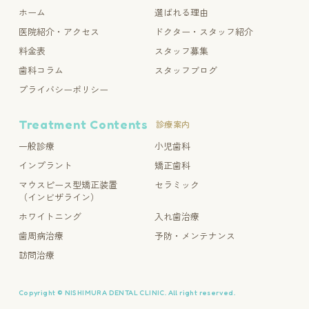
ホーム
選ばれる理由
医院紹介・アクセス
ドクター・スタッフ紹介
料金表
スタッフ募集
歯科コラム
スタッフブログ
プライバシーポリシー
Treatment Contents
診療案内
一般診療
小児歯科
インプラント
矯正歯科
マウスピース型矯正装置
セラミック
（インビザライン）
ホワイトニング
入れ歯治療
歯周病治療
予防・メンテナンス
訪問治療
Copyright © NISHIMURA DENTAL CLINIC. All right reserved.