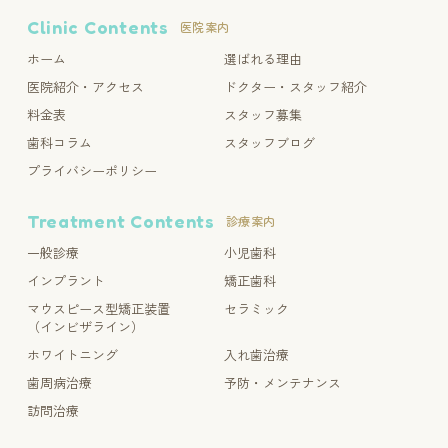
Clinic Contents
医院案内
ホーム
選ばれる理由
医院紹介・アクセス
ドクター・スタッフ紹介
料金表
スタッフ募集
歯科コラム
スタッフブログ
プライバシーポリシー
Treatment Contents
診療案内
一般診療
小児歯科
インプラント
矯正歯科
マウスピース型矯正装置
セラミック
（インビザライン）
ホワイトニング
入れ歯治療
歯周病治療
予防・メンテナンス
訪問治療