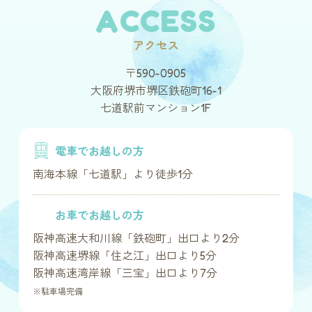
ACCESS
アクセス
〒590-0905
大阪府堺市堺区鉄砲町16-1
七道駅前マンション1F
電車でお越しの方
南海本線「七道駅」より徒歩1分
お車でお越しの方
阪神高速大和川線「鉄砲町」出口より2分
阪神高速堺線「住之江」出口より5分
阪神高速湾岸線「三宝」出口より7分
※駐車場完備