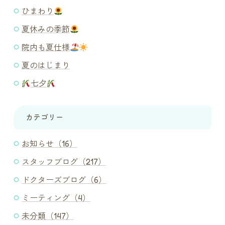
ひまわり
夏休みの季節
院内も夏仕様
夏のはじまり
七夕
カテゴリー
お知らせ（16）
スタッフブログ（217）
ドクターズブログ（6）
ミーティング（4）
未分類（147）