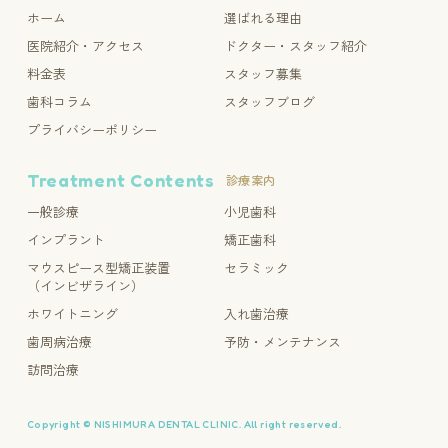
ホーム
選ばれる理由
医院紹介・アクセス
ドクター・スタッフ紹介
料金表
スタッフ募集
歯科コラム
スタッフブログ
プライバシーポリシー
Treatment Contents
診療案内
一般診療
小児歯科
インプラント
矯正歯科
マウスピース型矯正装置
セラミック
（インビザライン）
ホワイトニング
入れ歯治療
歯周病治療
予防・メンテナンス
訪問治療
Copyright © NISHIMURA DENTAL CLINIC. All right reserved.