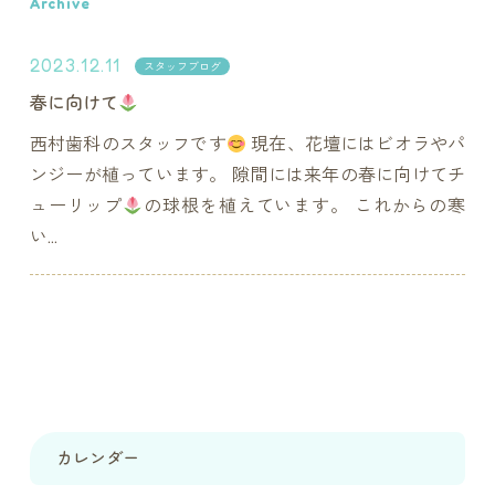
Archive
2023.12.11
スタッフブログ
春に向けて
西村歯科のスタッフです
現在、花壇にはビオラやパ
ンジーが植っています。 隙間には来年の春に向けてチ
ューリップ
の球根を植えています。 これからの寒
い...
カレンダー