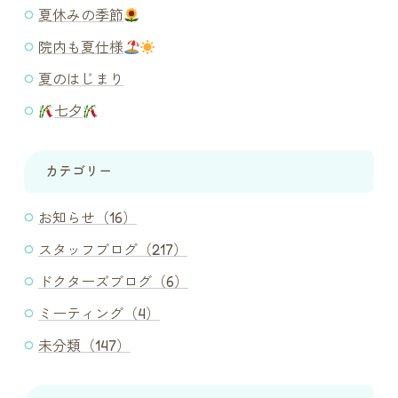
夏休みの季節
院内も夏仕様
夏のはじまり
七夕
カテゴリー
お知らせ（16）
スタッフブログ（217）
ドクターズブログ（6）
ミーティング（4）
未分類（147）