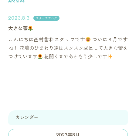
Archive
2023.8.3
スタッフブログ
大きな蕾
こんにちは西村歯科スタッフです
ついに８月です
ね！ 花壇のひまわり達はスクスク成長して大きな蕾を
つけています
花開くまであともう少しです
...
カレンダー
2023年8月