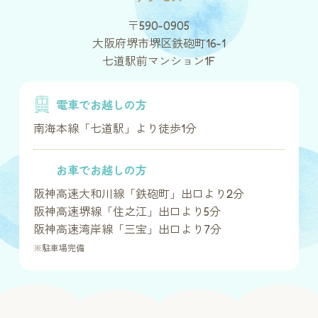
〒590-0905
大阪府堺市堺区鉄砲町16-1
七道駅前マンション1F
電車でお越しの方
南海本線「七道駅」より徒歩1分
お車でお越しの方
阪神高速大和川線「鉄砲町」出口より2分
阪神高速堺線「住之江」出口より5分
阪神高速湾岸線「三宝」出口より7分
※駐車場完備