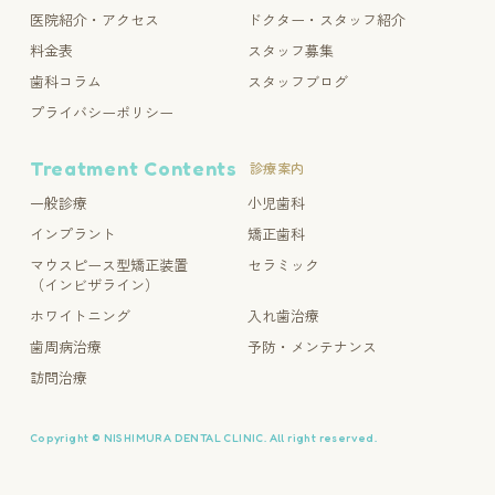
医院紹介・アクセス
ドクター・スタッフ紹介
料金表
スタッフ募集
歯科コラム
スタッフブログ
プライバシーポリシー
Treatment Contents
診療案内
一般診療
小児歯科
インプラント
矯正歯科
マウスピース型矯正装置
セラミック
（インビザライン）
ホワイトニング
入れ歯治療
歯周病治療
予防・メンテナンス
訪問治療
Copyright © NISHIMURA DENTAL CLINIC. All right reserved.