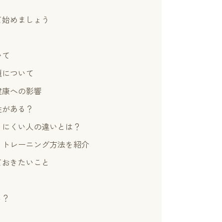
て始めましょう
いて
題について
健康への影響
性がある？
りにくい人の違いとは？
とトレーニング方法を紹介
ておきたいこと
る？