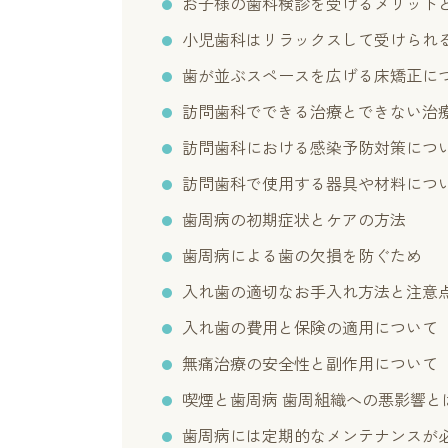
お子様の歯科検診を受けるメリット
小児歯科はリラックスして受けられ
歯が並ぶスペースを広げる床矯正に
訪問歯科でできる治療とできない治
訪問歯科における感染予防対策につ
訪問歯科で使用する器具や材料につ
歯周病の初期症状とケアの方法
歯周病による歯の欠損を防ぐため
入れ歯の適切なお手入れ方法と注意
入れ歯の費用と保険の適用について
無痛治療の安全性と副作用について
喫煙と歯周病 歯周組織への悪影響と
歯周病には定期的なメンテナンスが