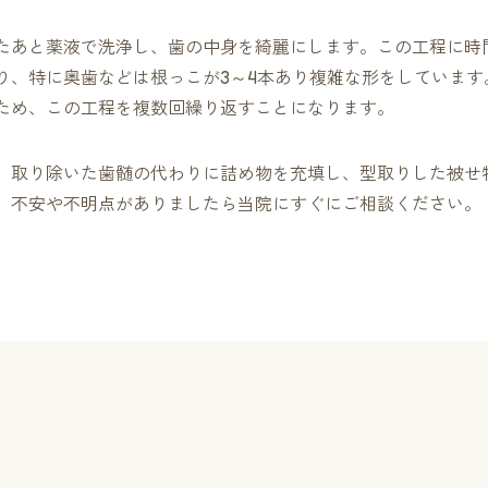
たあと薬液で洗浄し、歯の中身を綺麗にします。この工程に時
り、特に奥歯などは根っこが3～4本あり複雑な形をしていま
ため、この工程を複数回繰り返すことになります。
、取り除いた歯髄の代わりに詰め物を充填し、型取りした被せ
、不安や不明点がありましたら当院にすぐにご相談ください。