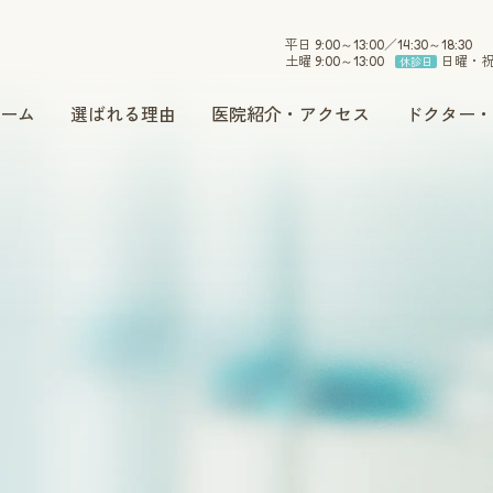
平日 9:00～13:00／14:30～18:30
土曜 9:00～13:00
日曜・
休診日
ーム
選ばれる理由
医院紹介・アクセス
ドクター・
小児歯科
インプラント
セラミック
ホワイトニング
予防・メンテナンス
訪問治療