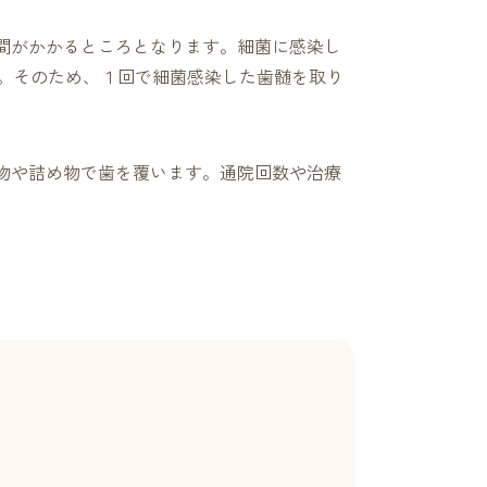
間がかかるところとなります。細菌に感染し
す。そのため、１回で細菌感染した歯髄を取り
物や詰め物で歯を覆います。通院回数や治療