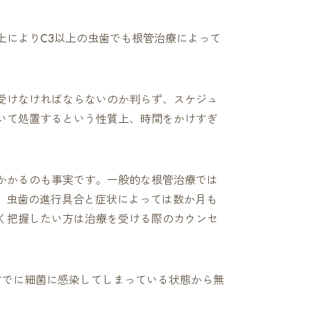
上によりC3以上の虫歯でも根管治療によって
。
受けなければならないのか判らず、スケジュ
いて処置するという性質上、時間をかけすぎ
かかるのも事実です。一般的な根管治療では
、虫歯の進行具合と症状によっては数か月も
く把握したい方は治療を受ける際のカウンセ
すでに細菌に感染してしまっている状態から無