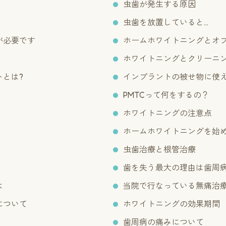
虫歯が発生する原因
虫歯を放置していると…
が必要です
ホームホワイトニングとオ
ホワイトニングとクリーニ
とは?
インプラントの被せ物に使
PMTCって何をするの？
ホワイトニングの注意点
ホームホワイトニングを始
虫歯治療と根管治療
歯を失う最大の理由は歯周
は
当院で行なっている無痛治
について
ホワイトニングの効果期間
歯周病の痛みについて