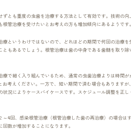
せずとも重度の虫歯を治療する方法として有効です。技術の向
も根管治療を受けたいとお考えの方も増加傾向にあるようです
治療というわけではないので、どれほどの期間で何回の治療を
こともあるでしょう。根管治療は歯の中身である歯髄を取り除
治療で細く入り組んでいるため、通常の虫歯治療よりは時間が
のとお考えください。一方で、短い期間で済む場合もありますが
の状況によりケースバイケースです。スケジュール調整を正し
２～4回、感染根管治療（根管治療した歯の再治療）の場合は
に回数が増加することになります。