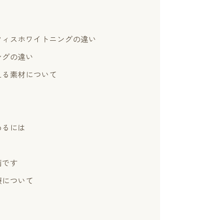
フィスホワイトニングの違い
ングの違い
える素材について
めるには
病です
療について