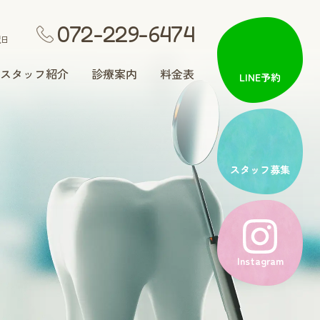
072-229-6474
祝日
スタッフ紹介
診療案内
料金表
LINE予約
矯正歯科
スタッフ募集
入れ歯治療
Instagram