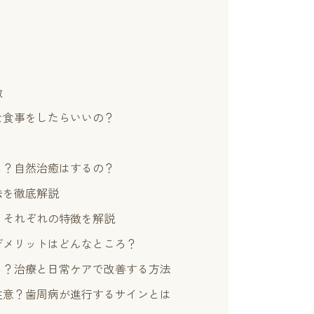
徴
な食事をしたらいいの？
る？自然治癒はするの？
法を徹底解説
？それぞれの特徴を解説
デメリットはどんなところ？
る？治療と日常ケアで改善する方法
注意？歯周病が進行するサインとは