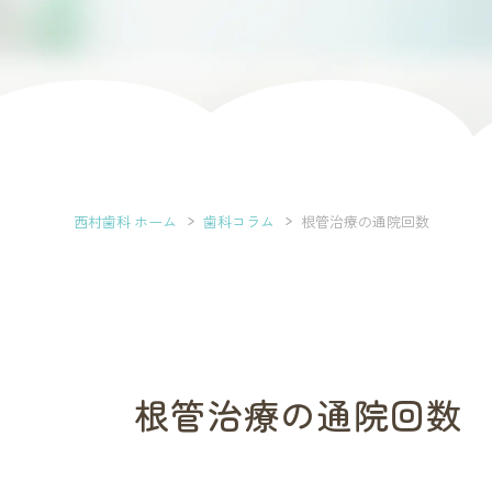
西村歯科 ホーム
歯科コラム
根管治療の通院回数
根管治療の通院回数