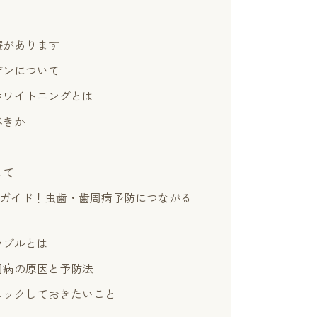
療があります
ゲンについて
ホワイトニングとは
べきか
して
全ガイド！虫歯・歯周病予防につながる
ラブルとは
周病の原因と予防法
ェックしておきたいこと