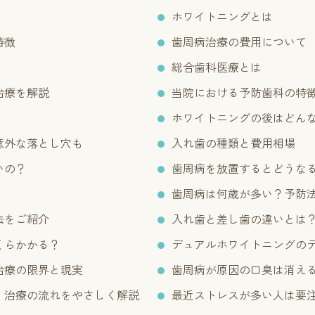
ホワイトニングとは
特徴
歯周病治療の費用について
総合歯科医療とは
治療を解説
当院における予防歯科の特
ホワイトニングの後はどん
意外な落とし穴も
入れ歯の種類と費用相場
いの？
歯周病を放置するとどうな
歯周病は何歳が多い？予防
法をご紹介
入れ歯と差し歯の違いとは
くらかかる？
デュアルホワイトニングの
治療の限界と現実
歯周病が原因の口臭は消え
・治療の流れをやさしく解説
最近ストレスが多い人は要