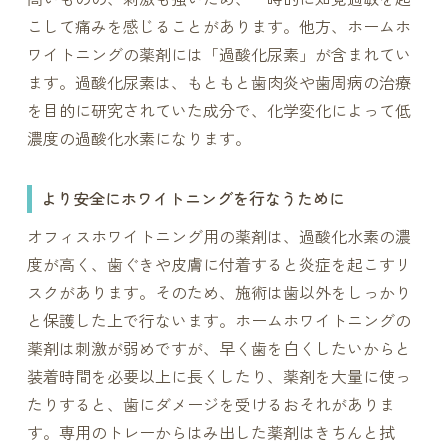
こして痛みを感じることがあります。他方、ホームホ
ワイトニングの薬剤には「過酸化尿素」が含まれてい
ます。過酸化尿素は、もともと歯肉炎や歯周病の治療
を目的に研究されていた成分で、化学変化によって低
濃度の過酸化水素になります。
より安全にホワイトニングを行なうために
オフィスホワイトニング用の薬剤は、過酸化水素の濃
度が高く、歯ぐきや皮膚に付着すると炎症を起こすリ
スクがあります。そのため、施術は歯以外をしっかり
と保護した上で行ないます。ホームホワイトニングの
薬剤は刺激が弱めですが、早く歯を白くしたいからと
装着時間を必要以上に長くしたり、薬剤を大量に使っ
たりすると、歯にダメージを受けるおそれがありま
す。専用のトレーからはみ出した薬剤はきちんと拭