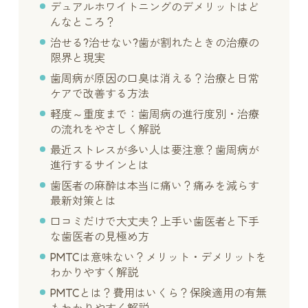
デュアルホワイトニングのデメリットはど
んなところ？
治せる?治せない?歯が割れたときの治療の
限界と現実
歯周病が原因の口臭は消える？治療と日常
ケアで改善する方法
軽度～重度まで：歯周病の進行度別・治療
の流れをやさしく解説
最近ストレスが多い人は要注意？歯周病が
進行するサインとは
歯医者の麻酔は本当に痛い？痛みを減らす
最新対策とは
口コミだけで大丈夫？上手い歯医者と下手
な歯医者の見極め方
PMTCは意味ない？メリット・デメリットを
わかりやすく解説
PMTCとは？費用はいくら？保険適用の有無