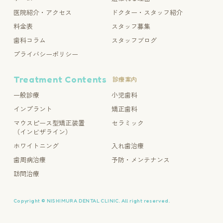
医院紹介・アクセス
ドクター・スタッフ紹介
料金表
スタッフ募集
歯科コラム
スタッフブログ
プライバシーポリシー
Treatment Contents
診療案内
一般診療
小児歯科
インプラント
矯正歯科
マウスピース型矯正装置
セラミック
（インビザライン）
ホワイトニング
入れ歯治療
歯周病治療
予防・メンテナンス
訪問治療
Copyright © NISHIMURA DENTAL CLINIC. All right reserved.