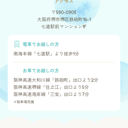
アクセス
〒590-0905
大阪府堺市堺区鉄砲町16-1
七道駅前マンション1F
電車でお越しの方
南海本線「七道駅」より徒歩1分
お車でお越しの方
阪神高速大和川線「鉄砲町」出口より2分
阪神高速堺線「住之江」出口より5分
阪神高速湾岸線「三宝」出口より7分
※駐車場完備