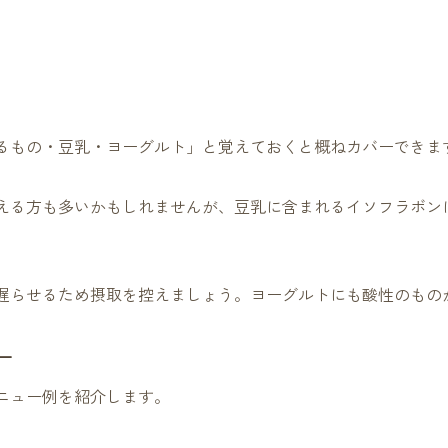
るもの・豆乳・ヨーグルト」と覚えておくと概ねカバーできま
える方も多いかもしれませんが、豆乳に含まれるイソフラボン
遅らせるため摂取を控えましょう。ヨーグルトにも酸性のもの
ー
ニュー例を紹介します。