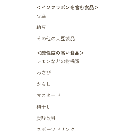
＜イソフラボンを含む食品＞
豆腐
納豆
その他の大豆製品
＜酸性度の高い食品＞
レモンなどの柑橘類
わさび
からし
マスタード
梅干し
炭酸飲料
スポーツドリンク