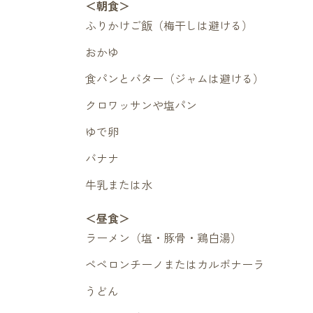
＜朝食＞
ふりかけご飯（梅干しは避ける）
おかゆ
食パンとバター（ジャムは避ける）
クロワッサンや塩パン
ゆで卵
バナナ
牛乳または水
＜昼食＞
ラーメン（塩・豚骨・鶏白湯）
ペペロンチーノまたはカルボナーラ
うどん