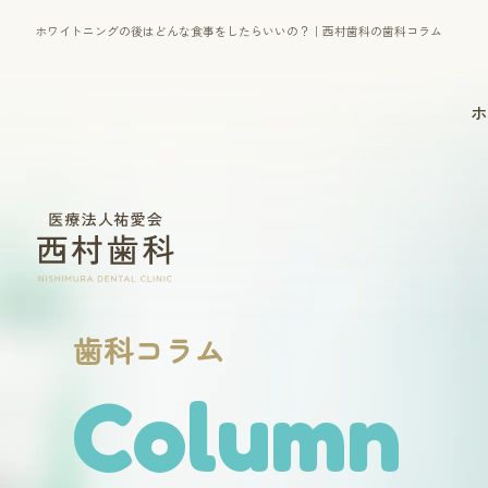
ホワイトニングの後はどんな食事をしたらいいの？｜西村歯科の歯科コラム
ホ
一般診療
マウスピース型矯正装置
（インビザライン）
歯科コラム
歯周病治療
Column