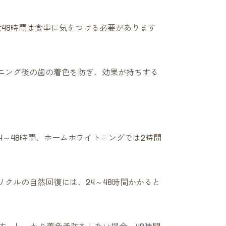
48時間は食事に気をつける必要があります
ニング後の歯の着色を防ぎ、効果が持ちする
4～48時間、ホームホワイトニングでは2時間
クルの自然回復には、24～48時間かかると