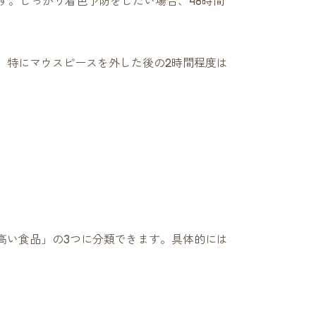
す。しっかり着色予防をしたい場合、48時間
。特にマウスピースを外した後の2時間程度は
高い食品」の3つに分類できます。具体的には