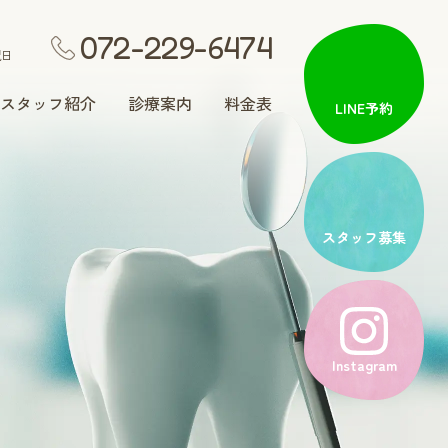
072-229-6474
祝日
スタッフ紹介
診療案内
料金表
LINE予約
矯正歯科
スタッフ募集
入れ歯治療
Instagram