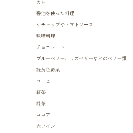
カレー
醤油を使った料理
ケチャップやトマトソース
味噌料理
チョコレート
ブルーベリー、ラズベリーなどのベリー類
緑黄色野菜
コーヒー
紅茶
緑茶
ココア
赤ワイン