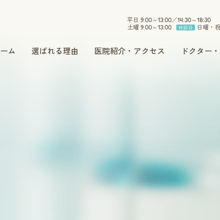
平日 9:00～13:00／14:30～18:30
土曜 9:00～13:00
日曜・
休診日
ーム
選ばれる理由
医院紹介・アクセス
ドクター・
小児歯科
インプラント
セラミック
ホワイトニング
予防・メンテナンス
訪問治療