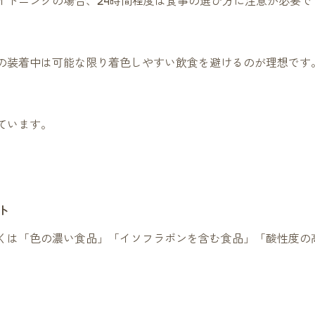
イトニングの場合、24時間程度は食事の選び方に注意が必要で
の装着中は可能な限り着色しやすい飲食を避けるのが理想です
ています。
ト
くは「色の濃い食品」「イソフラボンを含む食品」「酸性度の