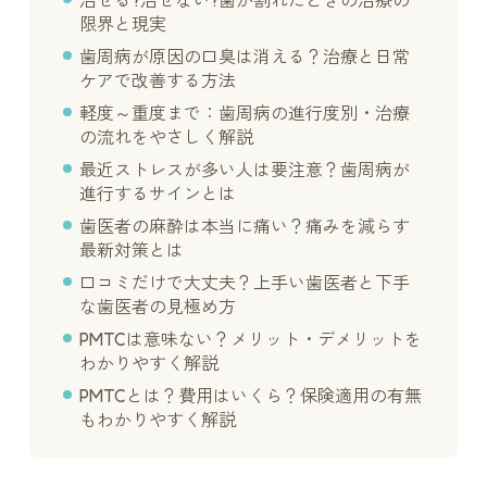
治せる?治せない?歯が割れたときの治療の
限界と現実
歯周病が原因の口臭は消える？治療と日常
ケアで改善する方法
軽度～重度まで：歯周病の進行度別・治療
の流れをやさしく解説
最近ストレスが多い人は要注意？歯周病が
進行するサインとは
歯医者の麻酔は本当に痛い？痛みを減らす
最新対策とは
口コミだけで大丈夫？上手い歯医者と下手
な歯医者の見極め方
PMTCは意味ない？メリット・デメリットを
わかりやすく解説
PMTCとは？費用はいくら？保険適用の有無
もわかりやすく解説