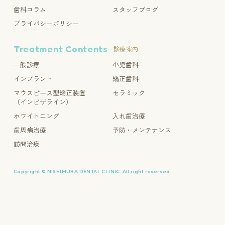
歯科コラム
スタッフブログ
プライバシーポリシー
Treatment Contents
診療案内
一般診療
小児歯科
インプラント
矯正歯科
マウスピース型矯正装置
セラミック
（インビザライン）
ホワイトニング
入れ歯治療
歯周病治療
予防・メンテナンス
訪問治療
Copyright © NISHIMURA DENTAL CLINIC. All right reserved.