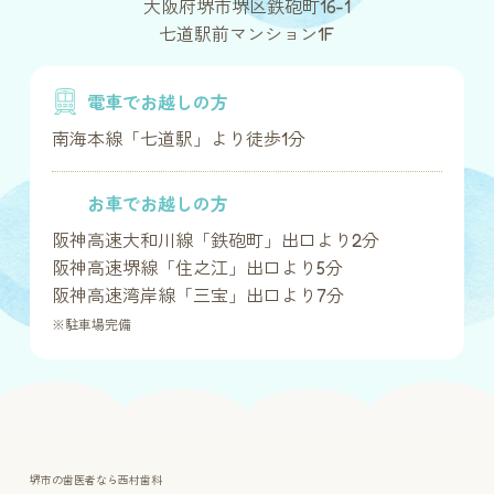
大阪府堺市堺区鉄砲町16-1
七道駅前マンション1F
電車でお越しの方
南海本線「七道駅」より徒歩1分
お車でお越しの方
阪神高速大和川線「鉄砲町」出口より2分
阪神高速堺線「住之江」出口より5分
阪神高速湾岸線「三宝」出口より7分
※駐車場完備
堺市の歯医者なら西村歯科